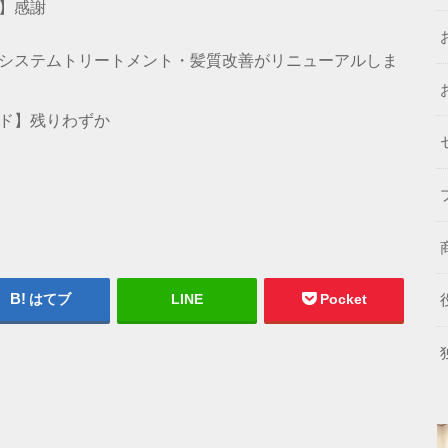
】感謝
システムトリートメント・髪質改善がリニューアルしま
ド】残りわずか
はてブ
LINE
Pocket