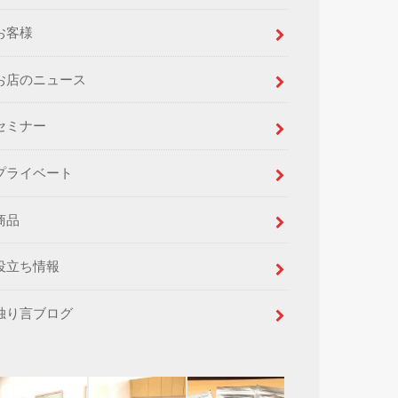
お客様
お店のニュース
セミナー
プライベート
商品
役立ち情報
独り言ブログ