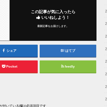
この記事が気に入ったら
いいねしよう！
最新記事をお届けします。
シェア
はてブ
Pocket
feedly
が付いている欄は必須項目です