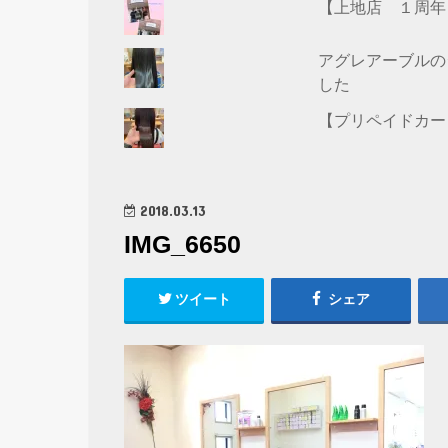
【上地店 １周年
アグレアーブルの
した
【プリペイドカー
2018.03.13
IMG_6650
ツイート
シェア