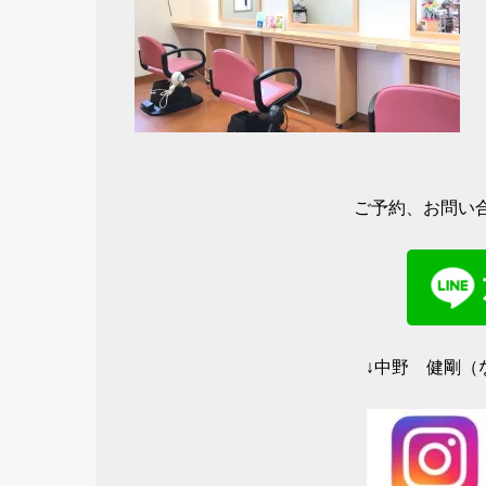
ご予約、お問い合
↓中野 健剛（な