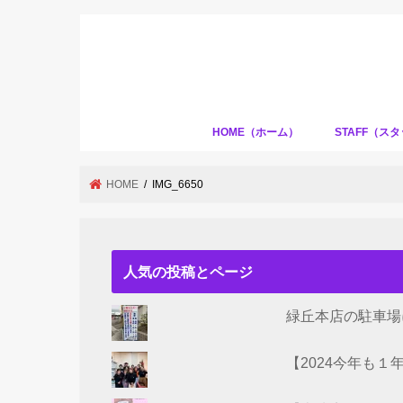
HOME（ホーム）
STAFF（ス
HOME
IMG_6650
人気の投稿とページ
緑丘本店の駐車場
【2024今年も