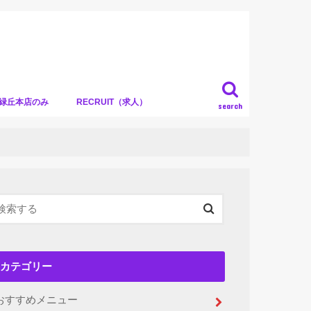
）緑丘本店のみ
RECRUIT（求人）
search
カテゴリー
おすすめメニュー