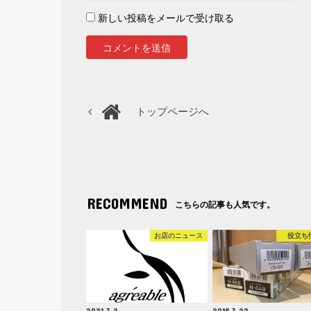
新しい投稿をメールで受け取る
トップページへ
RECOMMEND
こちらの記事も人気です。
お店のニュース
役立ち
2021.3.2
2018.3.22