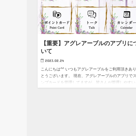
【重要】アグレアーブルのアプリに
いて
2023.02.24
こんにちは^^ いつもアグレアーブルをご利用頂きあ
とうございます。 現在、アグレアーブルのアプリで
ンプカードを管理してますが、皆さんが管理しやすい
手軽なものにする為に少しずつのLINEのポイントカ
に移行中で…