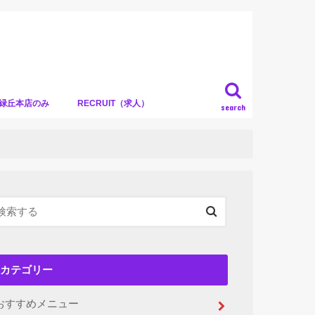
）緑丘本店のみ
RECRUIT（求人）
search
カテゴリー
おすすめメニュー