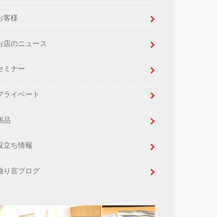
お客様
お店のニュース
セミナー
プライベート
商品
役立ち情報
独り言ブログ