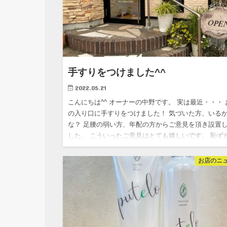
手すりをつけました^^
2022.05.21
こんにちは^^ オーナーの中野です。 実は最近・・・ 
の入り口に手すりをつけました！ 気づいた方、いる
な？ 足腰の弱い方、年配の方からご意見を頂き設置
した。 こういったご意見はとても嬉しいです。 恥ず
ながら…
お店のニ