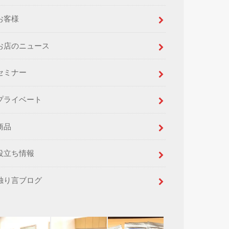
お客様
お店のニュース
セミナー
プライベート
商品
役立ち情報
独り言ブログ