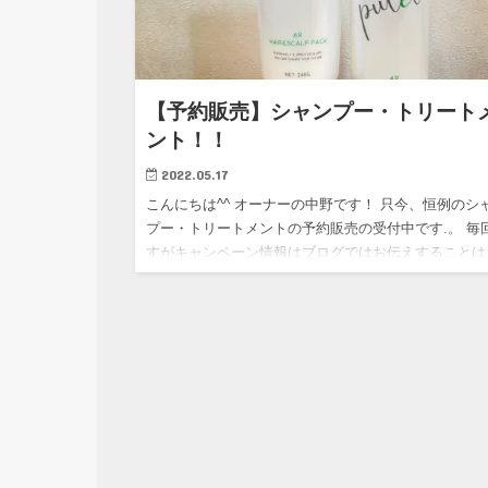
【予約販売】シャンプー・トリート
ント！！
2022.05.17
こんにちは^^ オーナーの中野です！ 只今、恒例のシ
プー・トリートメントの予約販売の受付中です.。 毎
すがキャンペーン情報はブログではお伝えすることは
ーカーさんとの契約上できませんがm(_ _)m クリーム
ク…