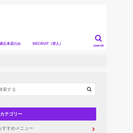
）緑丘本店のみ
RECRUIT（求人）
search
カテゴリー
おすすめメニュー