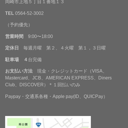
岡崎市上地５丁目１番地１３
TEL
0564-52-3002
（予約優先）
営業時間
9:00〜18:00
定休日
毎週月曜 第２、４火曜 第１，３日曜
駐車場 ４
台完備
お支払い方法
現金・クレジットカード（VISA、
Mastercard、JCB、AMERICAN EXPRESS、Diners
Club、DISCOVER）＊１回払いのみ
Paypay・交通系各種・Apple pay(ID、QUICPay）