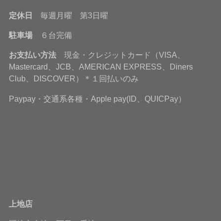
定休日
毎週月曜 第3日曜
駐車場
６台完備
お支払い方法
現金・クレジットカード（VISA、
Mastercard、JCB、AMERICAN EXPRESS、Diners
Club、DISCOVER）＊１回払いのみ
Paypay・交通系各種・Apple pay(ID、QUICPay）
上地店