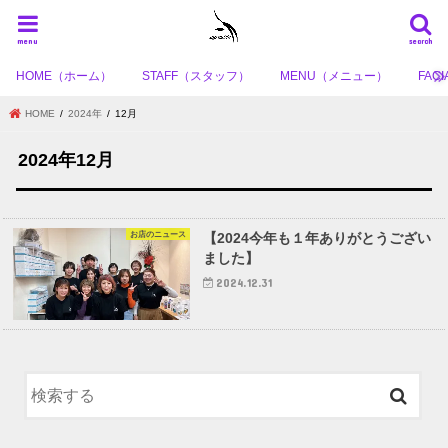
menu
search
HOME（ホーム）
STAFF（スタッフ）
MENU（メニュー）
FA
HOME
2024年
12月
2024年12月
お店のニュース
【2024今年も１年ありがとうござい
ました】
2024.12.31