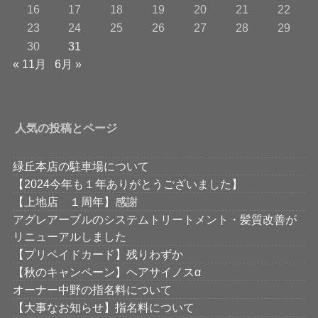
16
17
18
19
20
21
22
23
24
25
26
27
28
29
30
31
« 11月
6月 »
人気の投稿とページ
緑丘本店の駐車場について
【2024今年も１年ありがとうございました】
【上地店 １周年】感謝
アグレアーブルのシステムトリートメント・髪質改善が
リニューアルしました
【プリペイドカード】残りわずか
【秋のキャンペーン】ヘアサイノスα
オーナー中野の指名料について
【大事なお知らせ】指名料について