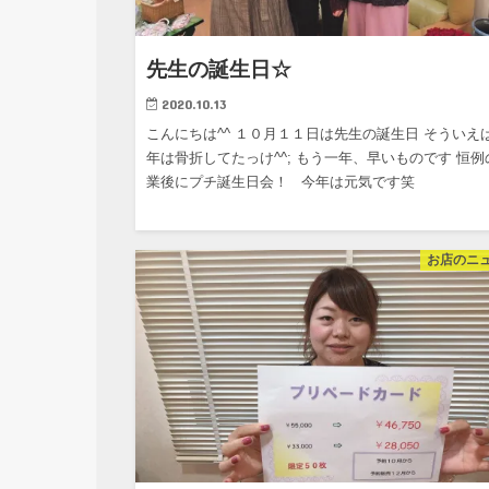
先生の誕生日☆
2020.10.13
こんにちは^^ １０月１１日は先生の誕生日 そういえ
年は骨折してたっけ^^; もう一年、早いものです 恒例
業後にプチ誕生日会！ 今年は元気です笑
お店のニ