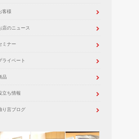
お客様
お店のニュース
セミナー
プライベート
商品
役立ち情報
独り言ブログ