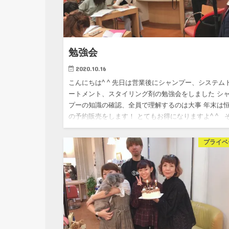
勉強会
2020.10.16
こんにちは^ ^ 先日は営業後にシャンプー、システム
ートメント、スタイリング剤の勉強会をしました シ
プーの知識の確認、全員で理解するのは大事 年末は
の予約販売をします！ とてもお得になりますよ^ ^ 
し…
プライベ