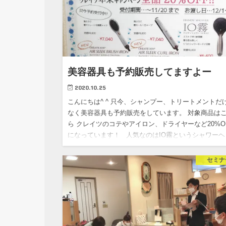
美容器具も予約販売してますよー
2020.10.25
こんにちは^ ^ 只今、シャンプー、トリートメントだ
なく美容器具も予約販売をしています。 対象商品は
ら クレイツのコテやアイロン、ドライヤーなど20%O
になっています！ 人気なのはIO霧というシャワーヘ
ッ…
セミナ