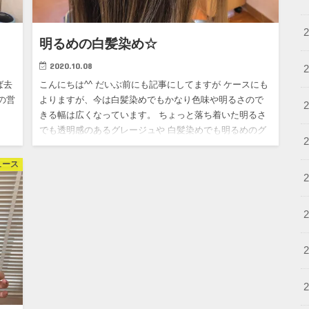
明るめの白髪染め☆
2020.10.08
ば去
こんにちは^^ だいぶ前にも記事にしてますが ケースにも
の営
よりますが、今は白髪染めでもかなり色味や明るさので
きる幅は広くなっています。 ちょっと落ち着いた明るさ
でも透明感のあるグレージュや 白髪染めでも明るめのグ
レージュ^…
ュース