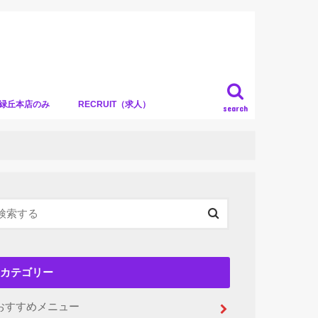
）緑丘本店のみ
RECRUIT（求人）
search
カテゴリー
おすすめメニュー