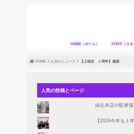
HOME（ホーム）
STAFF（ス
HOME
お店のニュース
【上地店 １周年】感謝
人気の投稿とページ
緑丘本店の駐車場
【2024今年も