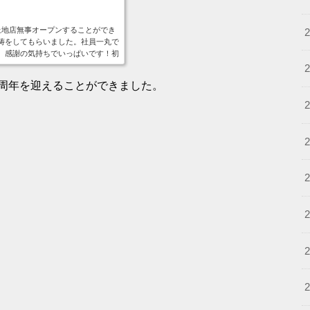
ル上地店無事オープンすることができ
祷をしてもらいました。社員一丸で
、感謝の気持ちでいっぱいです！初
てご...
周年を迎えることができました。