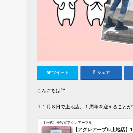
ツイート
シェア
こんにちは^^
１１月８日で上地店、１周年を迎えることが
【公式】美容室アグレアーブル
【アグレアーブル上地店】1