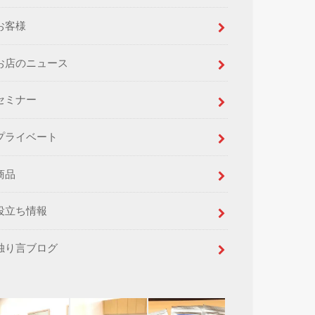
お客様
お店のニュース
セミナー
プライベート
商品
役立ち情報
独り言ブログ