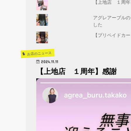
【上地店 １周年
アグレアーブルの
した
【プリペイドカー
お店のニュース
2024.11.11
【上地店 １周年】感謝