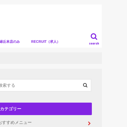
）緑丘本店のみ
RECRUIT（求人）
search
カテゴリー
おすすめメニュー