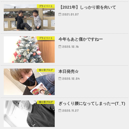
プライベート
【2021年】しっかり前を向いて
2021.01.07
プライベート
今年もあと僅かですねー
2020.12.16
独り言ブログ
本日発売☆
2020.12.04
独り言ブログ
ぎっくり腰になってしまったー(T_T)
2020.11.27