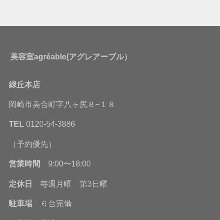
美容室agréable(アグレアーブル）
緑丘本店
岡崎市美合町字八ヶ尻８−１８
TEL
0120-54-3886
（予約優先）
営業時間
9:00〜18:00
定休日
毎週月曜 第3日曜
駐車場
６台完備