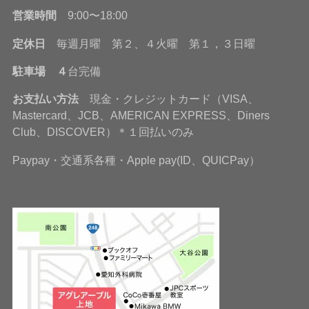
営業時間
9:00〜18:00
定休日
毎週月曜 第２、４火曜 第１，３日曜
駐車場 ４
台完備
お支払い方法
現金・クレジットカード（VISA、
Mastercard、JCB、AMERICAN EXPRESS、Diners
Club、DISCOVER）＊１回払いのみ
Paypay・交通系各種・Apple pay(ID、QUICPay）