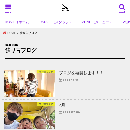
menu
search
HOME（ホーム）
STAFF（スタッフ）
MENU（メニュー）
FA
HOME
独り言ブログ
独り言ブログ
独り言ブログ
ブログを再開します！！
2021.10.13
独り言ブログ
7月
2021.07.06