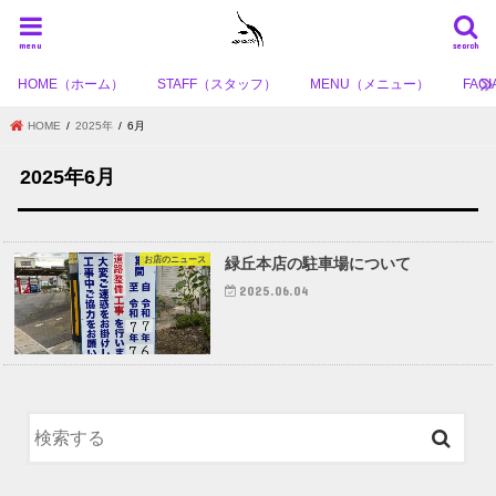
menu
search
HOME（ホーム）
STAFF（スタッフ）
MENU（メニュー）
FA
HOME
2025年
6月
2025年6月
お店のニュース
緑丘本店の駐車場について
2025.06.04