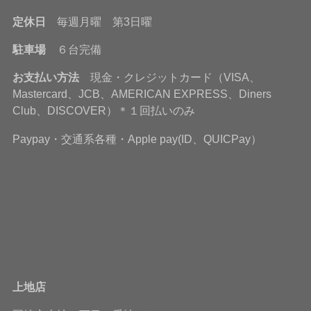
定休日
毎週月曜 第3日曜
駐車場
６台完備
お支払い方法
現金・クレジットカード（VISA、
Mastercard、JCB、AMERICAN EXPRESS、Diners
Club、DISCOVER）＊１回払いのみ
Paypay・交通系各種・Apple pay(ID、QUICPay）
上地店