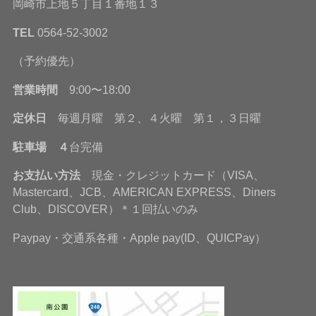
岡崎市上地５丁目１番地１３
TEL
0564-52-3002
（予約優先）
営業時間
9:00〜18:00
定休日
毎週月曜 第２、４火曜 第１，３日曜
駐車場 ４
台完備
お支払い方法
現金・クレジットカード（VISA、
Mastercard、JCB、AMERICAN EXPRESS、Diners
Club、DISCOVER）＊１回払いのみ
Paypay・交通系各種・Apple pay(ID、QUICPay）