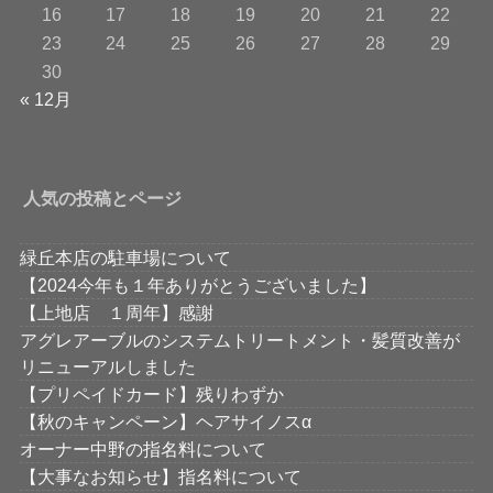
16
17
18
19
20
21
22
23
24
25
26
27
28
29
30
« 12月
人気の投稿とページ
緑丘本店の駐車場について
【2024今年も１年ありがとうございました】
【上地店 １周年】感謝
アグレアーブルのシステムトリートメント・髪質改善が
リニューアルしました
【プリペイドカード】残りわずか
【秋のキャンペーン】ヘアサイノスα
オーナー中野の指名料について
【大事なお知らせ】指名料について