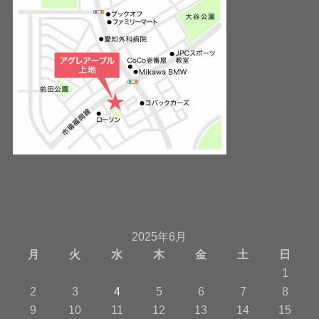
2025年6月
月
火
水
木
金
土
日
1
2
3
4
5
6
7
8
9
10
11
12
13
14
15