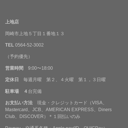
上地店
岡崎市上地５丁目１番地１３
TEL
0564-52-3002
（予約優先）
営業時間
9:00〜18:00
定休日
毎週月曜 第２、４火曜 第１，３日曜
駐車場 ４
台完備
お支払い方法
現金・クレジットカード（VISA、
Mastercard、JCB、AMERICAN EXPRESS、Diners
Club、DISCOVER）＊１回払いのみ
Paypay・交通系各種・Apple pay(ID、QUICPay）