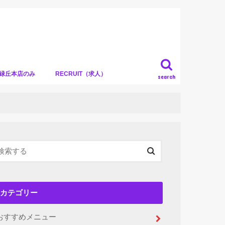
）緑丘本店のみ
RECRUIT（求人）
search
カテゴリー
おすすめメニュー