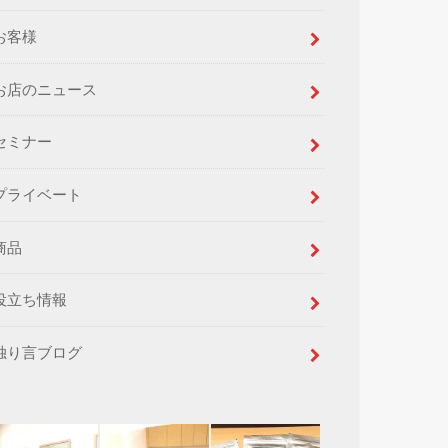
お客様
お店のニュース
セミナー
プライベート
商品
役立ち情報
独り言ブログ