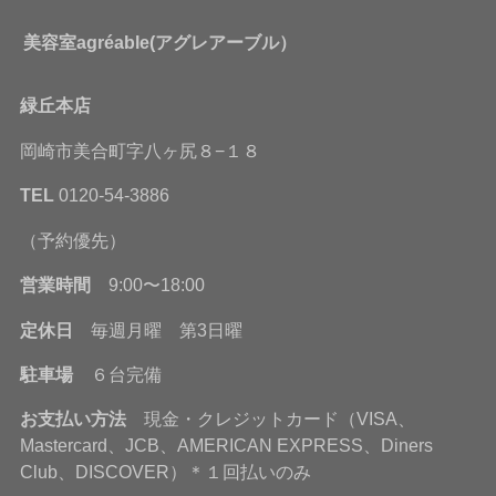
美容室agréable(アグレアーブル）
緑丘本店
岡崎市美合町字八ヶ尻８−１８
TEL
0120-54-3886
（予約優先）
営業時間
9:00〜18:00
定休日
毎週月曜 第3日曜
駐車場
６台完備
お支払い方法
現金・クレジットカード（VISA、
Mastercard、JCB、AMERICAN EXPRESS、Diners
Club、DISCOVER）＊１回払いのみ