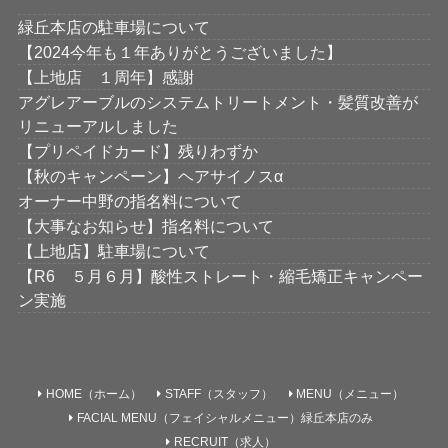
緑丘本店の駐車場について
【2024今年も１年ありがとうございました】
【上地店 １周年】感謝
アグレアーブルのシステムトリートメント・髪質改善が
リニューアルしました
【プリペイドカード】残りわずか
【秋のキャンペーン】ヘアサイノスα
オーナー中野の指名料について
【大事なお知らせ】指名料について
【上地店】駐車場について
【R6 ５月６月】酸性ストレート・縮毛矯正キャンペー
ン実施
HOME（ホーム）
STAFF（スタッフ）
MENU（メニュー）
FACIAL MENU（フェイシャルメニュー）緑丘本店のみ
RECRUIT（求人）