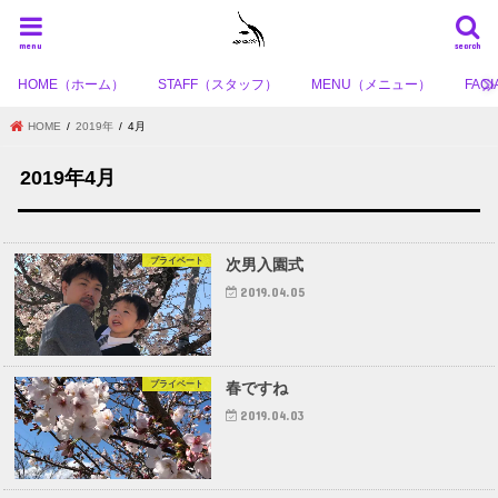
menu
search
HOME（ホーム）
STAFF（スタッフ）
MENU（メニュー）
FA
HOME
2019年
4月
2019年4月
プライベート
次男入園式
2019.04.05
プライベート
春ですね
2019.04.03