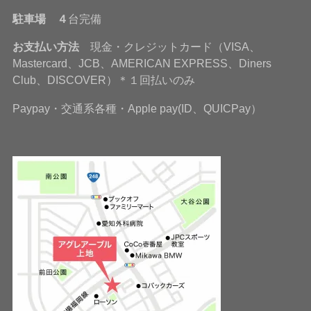
駐車場 ４
台完備
お支払い方法
現金・クレジットカード（VISA、
Mastercard、JCB、AMERICAN EXPRESS、Diners
Club、DISCOVER）＊１回払いのみ
Paypay・交通系各種・Apple pay(ID、QUICPay）