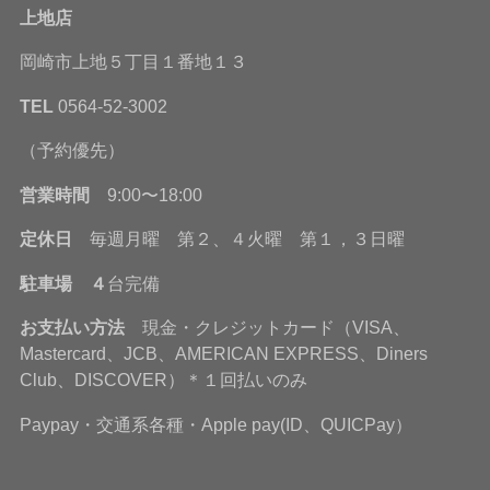
上地店
岡崎市上地５丁目１番地１３
TEL
0564-52-3002
（予約優先）
営業時間
9:00〜18:00
定休日
毎週月曜 第２、４火曜 第１，３日曜
駐車場 ４
台完備
お支払い方法
現金・クレジットカード（VISA、
Mastercard、JCB、AMERICAN EXPRESS、Diners
Club、DISCOVER）＊１回払いのみ
Paypay・交通系各種・Apple pay(ID、QUICPay）