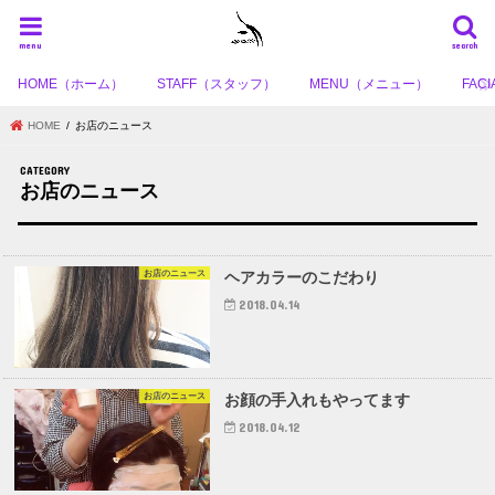
menu
search
HOME（ホーム）
STAFF（スタッフ）
MENU（メニュー）
FA
HOME
お店のニュース
お店のニュース
お店のニュース
ヘアカラーのこだわり
2018.04.14
お店のニュース
お顔の手入れもやってます
2018.04.12