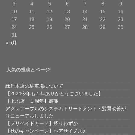
3
4
5
6
7
8
9
10
11
12
13
14
15
16
17
18
19
20
21
22
23
24
25
26
27
28
29
30
31
« 6月
人気の投稿とページ
緑丘本店の駐車場について
【2024今年も１年ありがとうございました】
【上地店 １周年】感謝
アグレアーブルのシステムトリートメント・髪質改善が
リニューアルしました
【プリペイドカード】残りわずか
【秋のキャンペーン】ヘアサイノスα