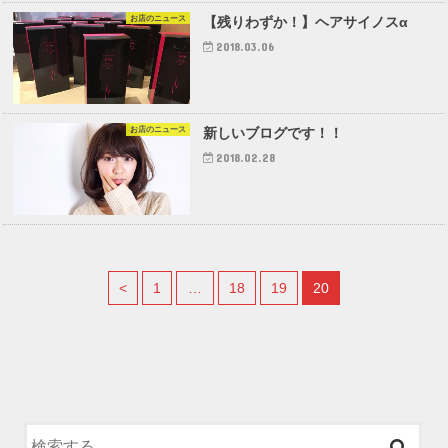
お店のニュース
【残りわずか！】ヘアサイノスα
2018.03.06
お店のニュース
新しいブログです！！
2018.02.28
<
1
…
18
19
20