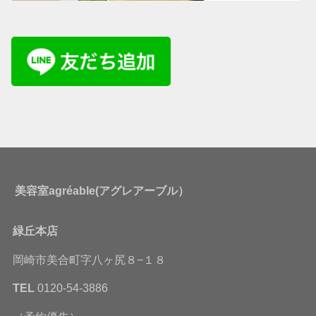
美容室agréable(アグレアーブル）
緑丘本店
岡崎市美合町字八ヶ尻８−１８
TEL
0120-54-3886