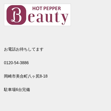
お電話お待ちしてます
0120-54-3886
岡崎市美合町八ヶ尻8-18
駐車場6台完備