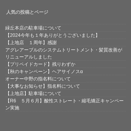
人気の投稿とページ
緑丘本店の駐車場について
【2024今年も１年ありがとうございました】
【上地店 １周年】感謝
アグレアーブルのシステムトリートメント・髪質改善が
リニューアルしました
【プリペイドカード】残りわずか
【秋のキャンペーン】ヘアサイノスα
オーナー中野の指名料について
【大事なお知らせ】指名料について
【上地店】駐車場について
【R6 ５月６月】酸性ストレート・縮毛矯正キャンペー
ン実施