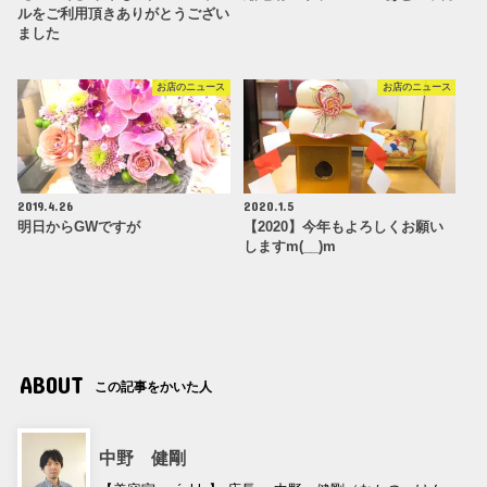
ルをご利用頂きありがとうござい
ました
お店のニュース
お店のニュース
2019.4.26
2020.1.5
明日からGWですが
【2020】今年もよろしくお願い
しますm(__)m
ABOUT
この記事をかいた人
中野 健剛