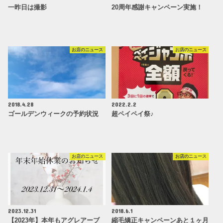
一昨日は撮影
20周年感謝キャンペーン実施！
お店のニュース
お店のニュース
2018.4.28
2022.2.2
ゴールデンウィークの予約状況
超ペイペイ祭♪
お店のニュース
お店のニュース
2023.12.31
2018.6.1
【2023年】本年もアグレアーブ
縮毛矯正キャンペーンあと１ヶ月