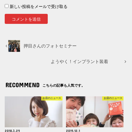
新しい投稿をメールで受け取る
押目さんのフォトセミナー
ようやく！インプラント装着
RECOMMEND
こちらの記事も人気です。
お店のニュース
お店のニュース
2018.3.29
2019.12.1