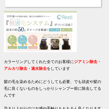
カラーリングしてくれた全てのお客様に
ジアミン除去・
アルカリ除去・過水除去
をしています
髪の毛を染めるためにどうしても必要、でも頭皮や髪の
毛に良くないものをしっかりシャンプー前に除去してる
んです
染まり上がりのツヤ感や手触りももちろん良くなります