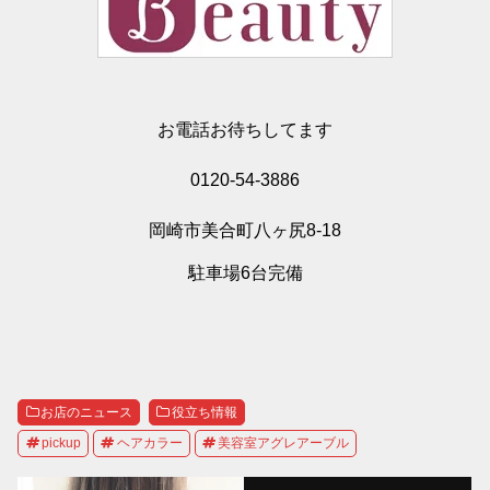
お電話お待ちしてます
0120-54-3886
岡崎市美合町八ヶ尻8-18
駐車場6台完備
お店のニュース
役立ち情報
pickup
ヘアカラー
美容室アグレアーブル