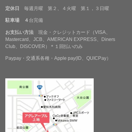
定休日
毎週月曜 第２、４火曜 第１，３日曜
駐車場 ４
台完備
お支払い方法
現金・クレジットカード（VISA、
Mastercard、JCB、AMERICAN EXPRESS、Diners
Club、DISCOVER）＊１回払いのみ
Paypay・交通系各種・Apple pay(ID、QUICPay）