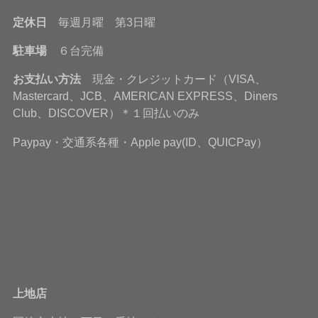
定休日
毎週月曜 第3日曜
駐車場
６台完備
お支払い方法
現金・クレジットカード（VISA、
Mastercard、JCB、AMERICAN EXPRESS、Diners
Club、DISCOVER）＊１回払いのみ
Paypay・交通系各種・Apple pay(ID、QUICPay）
上地店