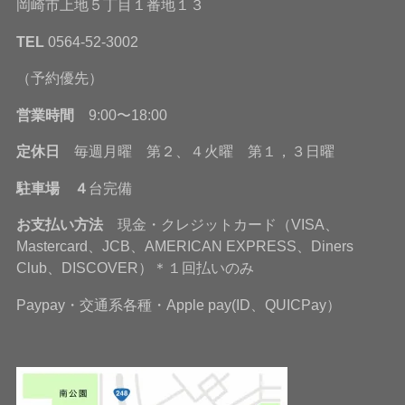
岡崎市上地５丁目１番地１３
TEL
0564-52-3002
（予約優先）
営業時間
9:00〜18:00
定休日
毎週月曜 第２、４火曜 第１，３日曜
駐車場 ４
台完備
お支払い方法
現金・クレジットカード（VISA、
Mastercard、JCB、AMERICAN EXPRESS、Diners
Club、DISCOVER）＊１回払いのみ
Paypay・交通系各種・Apple pay(ID、QUICPay）