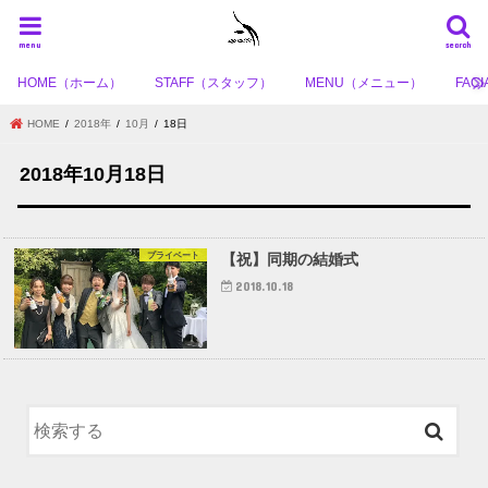
menu
search
HOME（ホーム）
STAFF（スタッフ）
MENU（メニュー）
FA
HOME
2018年
10月
18日
2018年10月18日
プライベート
【祝】同期の結婚式
2018.10.18