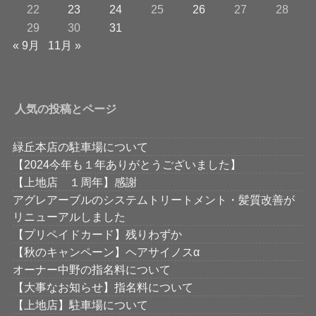
22
23
24
25
26
27
28
29
30
31
« 9月
11月 »
人気の投稿とページ
緑丘本店の駐車場について
【2024今年も１年ありがとうございました】
【上地店 １周年】感謝
アグレアーブルのシステムトリートメント・髪質改善が
リニューアルしました
【プリペイドカード】残りわずか
【秋のキャンペーン】ヘアサイノスα
オーナー中野の指名料について
【大事なお知らせ】指名料について
【上地店】駐車場について