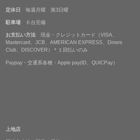
定休日
毎週月曜 第3日曜
駐車場
６台完備
お支払い方法
現金・クレジットカード（VISA、
Mastercard、JCB、AMERICAN EXPRESS、Diners
Club、DISCOVER）＊１回払いのみ
Paypay・交通系各種・Apple pay(ID、QUICPay）
上地店