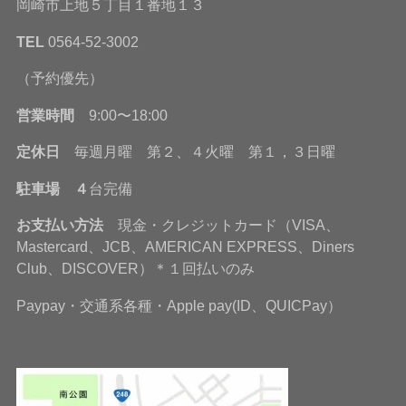
岡崎市上地５丁目１番地１３
TEL
0564-52-3002
（予約優先）
営業時間
9:00〜18:00
定休日
毎週月曜 第２、４火曜 第１，３日曜
駐車場 ４
台完備
お支払い方法
現金・クレジットカード（VISA、
Mastercard、JCB、AMERICAN EXPRESS、Diners
Club、DISCOVER）＊１回払いのみ
Paypay・交通系各種・Apple pay(ID、QUICPay）