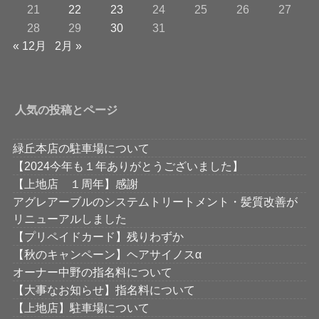
21
22
23
24
25
26
27
28
29
30
31
« 12月
2月 »
人気の投稿とページ
緑丘本店の駐車場について
【2024今年も１年ありがとうございました】
【上地店 １周年】感謝
アグレアーブルのシステムトリートメント・髪質改善が
リニューアルしました
【プリペイドカード】残りわずか
【秋のキャンペーン】ヘアサイノスα
オーナー中野の指名料について
【大事なお知らせ】指名料について
【上地店】駐車場について