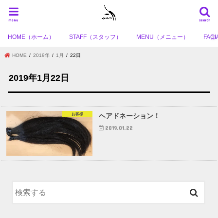
menu
search
HOME（ホーム）
STAFF（スタッフ）
MENU（メニュー）
FA
HOME
2019年
1月
22日
2019年1月22日
お客様
ヘアドネーション！
2019.01.22