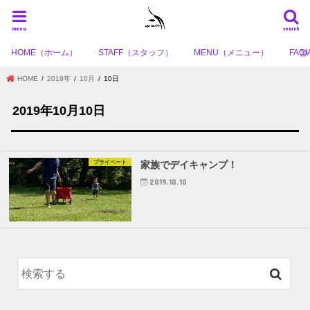
menu
search
HOME（ホーム）
STAFF（スタッフ）
MENU（メニュー）
FA
HOME
2019年
10月
10日
2019年10月10日
プライベート
家族でデイキャンプ！
2019.10.10