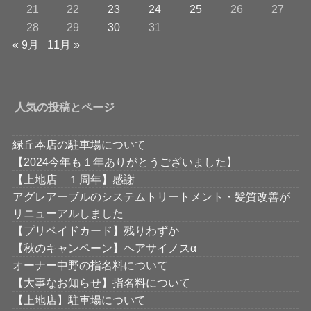
21
22
23
24
25
26
27
28
29
30
31
« 9月
11月 »
人気の投稿とページ
緑丘本店の駐車場について
【2024今年も１年ありがとうございました】
【上地店 １周年】感謝
アグレアーブルのシステムトリートメント・髪質改善が
リニューアルしました
【プリペイドカード】残りわずか
【秋のキャンペーン】ヘアサイノスα
オーナー中野の指名料について
【大事なお知らせ】指名料について
【上地店】駐車場について