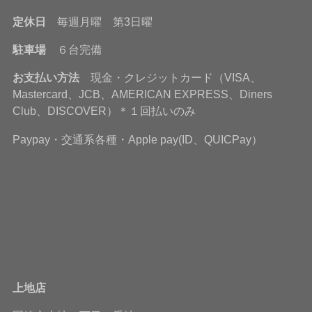
定休日
毎週月曜 第3日曜
駐車場
６台完備
お支払い方法
現金・クレジットカード（VISA、
Mastercard、JCB、AMERICAN EXPRESS、Diners
Club、DISCOVER）＊１回払いのみ
Paypay・交通系各種・Apple pay(ID、QUICPay）
上地店