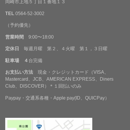
岡崎市上地５丁目１番地１３
TEL
0564-52-3002
（予約優先）
営業時間
9:00〜18:00
定休日
毎週月曜 第２、４火曜 第１，３日曜
駐車場 ４
台完備
お支払い方法
現金・クレジットカード（VISA、
Mastercard、JCB、AMERICAN EXPRESS、Diners
Club、DISCOVER）＊１回払いのみ
Paypay・交通系各種・Apple pay(ID、QUICPay）