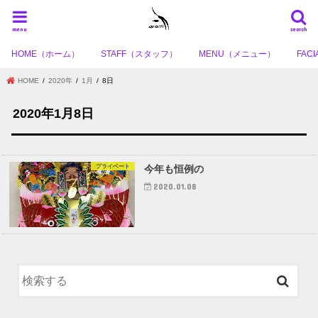
menu
search
HOME（ホーム）
STAFF（スタッフ）
MENU（メニュー）
FA
HOME
2020年
1月
8日
2020年1月8日
プライベート
今年も恒例の
2020.01.08