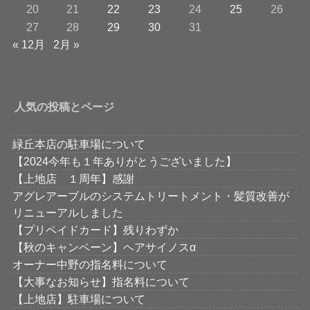
20
21
22
23
24
25
26
27
28
29
30
31
« 12月
2月 »
人気の投稿とページ
緑丘本店の駐車場について
【2024今年も１年ありがとうございました】
【上地店 １周年】感謝
アグレアーブルのシステムトリートメント・髪質改善が
リニューアルしました
【プリペイドカード】残りわずか
【秋のキャンペーン】ヘアサイノスα
オーナー中野の指名料について
【大事なお知らせ】指名料について
【上地店】駐車場について