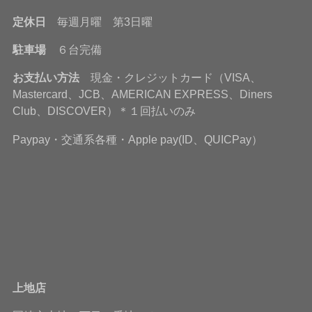
定休日
毎週月曜 第3日曜
駐車場
６台完備
お支払い方法
現金・クレジットカード（VISA、
Mastercard、JCB、AMERICAN EXPRESS、Diners
Club、DISCOVER）＊１回払いのみ
Paypay・交通系各種・Apple pay(ID、QUICPay）
上地店