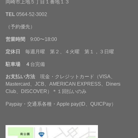
岡崎市上地５丁目１番地１３
TEL
0564-52-3002
（予約優先）
営業時間
9:00〜18:00
定休日
毎週月曜 第２、４火曜 第１，３日曜
駐車場 ４
台完備
お支払い方法
現金・クレジットカード（VISA、
Mastercard、JCB、AMERICAN EXPRESS、Diners
Club、DISCOVER）＊１回払いのみ
Paypay・交通系各種・Apple pay(ID、QUICPay）