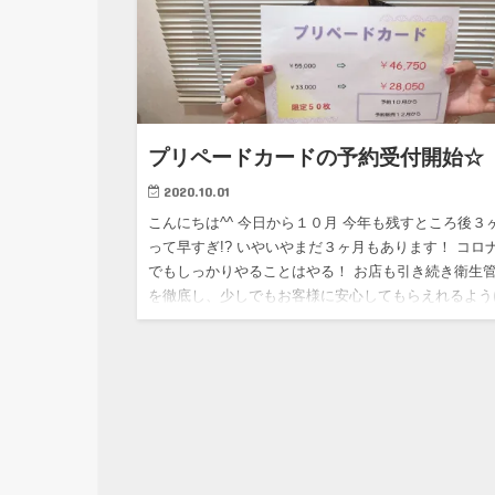
プリペードカードの予約受付開始☆
2020.10.01
こんにちは^^ 今日から１０月 今年も残すところ後３
って早すぎ!? いやいやまだ３ヶ月もあります！ コロ
でもしっかりやることはやる！ お店も引き続き衛生
を徹底し、少しでもお客様に安心してもらえれるよう
しな…