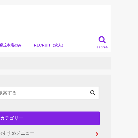
）緑丘本店のみ
RECRUIT（求人）
search
カテゴリー
おすすめメニュー