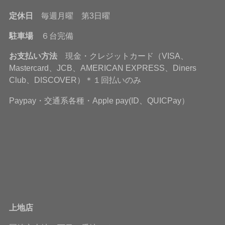
定休日
毎週月曜 第3日曜
駐車場
６台完備
お支払い方法
現金・クレジットカード（VISA、
Mastercard、JCB、AMERICAN EXPRESS、Diners
Club、DISCOVER）＊１回払いのみ
Paypay・交通系各種・Apple pay(ID、QUICPay）
上地店