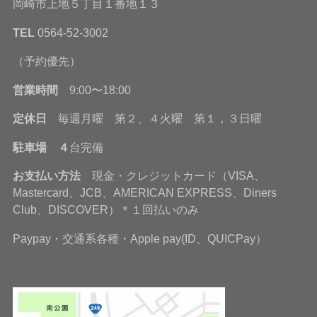
岡崎市上地５丁目１番地１３
TEL
0564-52-3002
（予約優先）
営業時間
9:00〜18:00
定休日
毎週月曜 第２、４火曜 第１，３日曜
駐車場 ４
台完備
お支払い方法
現金・クレジットカード（VISA、
Mastercard、JCB、AMERICAN EXPRESS、Diners
Club、DISCOVER）＊１回払いのみ
Paypay・交通系各種・Apple pay(ID、QUICPay）