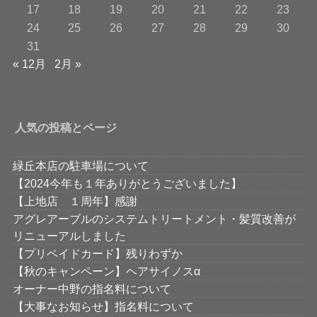
17
18
19
20
21
22
23
24
25
26
27
28
29
30
31
« 12月
2月 »
人気の投稿とページ
緑丘本店の駐車場について
【2024今年も１年ありがとうございました】
【上地店 １周年】感謝
アグレアーブルのシステムトリートメント・髪質改善が
リニューアルしました
【プリペイドカード】残りわずか
【秋のキャンペーン】ヘアサイノスα
オーナー中野の指名料について
【大事なお知らせ】指名料について