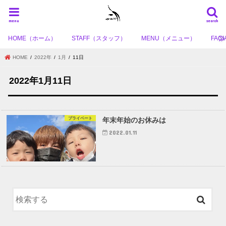
menu
search
HOME（ホーム）
STAFF（スタッフ）
MENU（メニュー）
FA
HOME
2022年
1月
11日
2022年1月11日
プライベート
年末年始のお休みは
2022.01.11