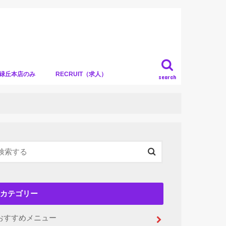
）緑丘本店のみ
RECRUIT（求人）
search
カテゴリー
おすすめメニュー