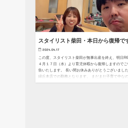
スタイリスト柴田・本日から復帰で
2024.04.17
この度、スタイリスト柴田が無事出産を終え、明日R
４月１７日（水）より育児休暇から復帰しますのでご
告いたします。 長い間お休みありがとうございまし
緑丘本店での勤務となります。 まだまだ子育て中な
ご迷惑をかけ…