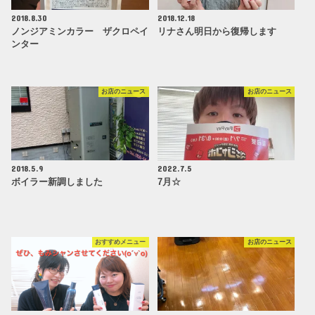
2018.8.30
2018.12.18
ノンジアミンカラー ザクロペイ
リナさん明日から復帰します
ンター
お店のニュース
お店のニュース
2018.5.9
2022.7.5
ボイラー新調しました
7月☆
おすすめメニュー
お店のニュース