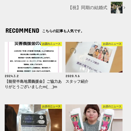
【祝】同期の結婚式
RECOMMEND
こちらの記事も人気です。
お店のニュース
お店のニュース
2024.3.2
2020.9.6
【能登半島地震義援金】ご協力あ
スタッフ紹介
りがとうございましたm(_ _)m
お店のニュース
お店のニュース