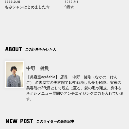
2020.2.15
2020.9.1
もみシャンはじめました☆
9月☆
ABOUT
この記事をかいた人
中野 健剛
【美容室agréable】 店長 中野 健剛（なかの けん
ご） 名古屋市の美容院で10年勤務し店長を経験。実家の
美容院の2代目として現在に至る。髪の毛や頭皮、身体を
考えたメニュー展開やアンチエイジングに力を入れていま
す。
NEW POST
このライターの最新記事