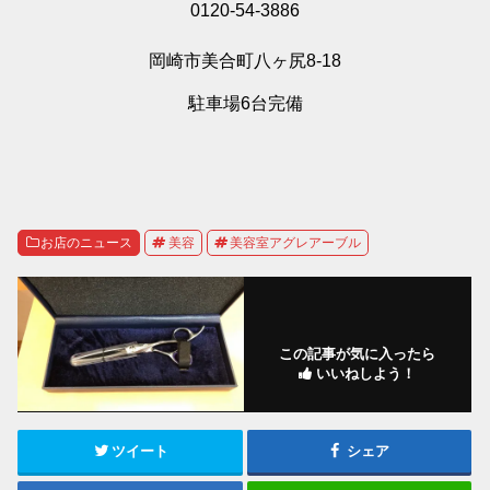
0120-54-3886
岡崎市美合町八ヶ尻8-18
駐車場6台完備
お店のニュース
美容
美容室アグレアーブル
この記事が気に入ったら
いいねしよう！
ツイート
シェア