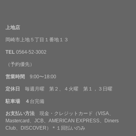
上地店
岡崎市上地５丁目１番地１３
TEL
0564-52-3002
（予約優先）
営業時間
9:00〜18:00
定休日
毎週月曜 第２、４火曜 第１，３日曜
駐車場 ４
台完備
お支払い方法
現金・クレジットカード（VISA、
Mastercard、JCB、AMERICAN EXPRESS、Diners
Club、DISCOVER）＊１回払いのみ