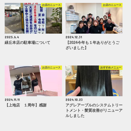
お店のニュース
お店のニュース
2025.6.4
2024.12.31
緑丘本店の駐車場について
【2024今年も１年ありがとうご
ざいました】
お店のニュース
おすすめメニュー
2024.11.11
2024.10.23
【上地店 １周年】感謝
アグレアーブルのシステムトリー
トメント・髪質改善がリニューア
ルしました