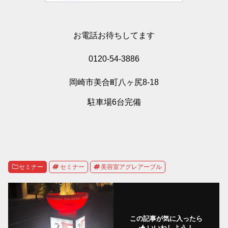
お電話お待ちしてます
0120-54-3886
岡崎市美合町八ヶ尻8-18
駐車場6台完備
セミナー
セミナー
美容室アグレアーブル
この記事が気に入ったら
いいねしよう！