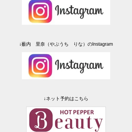
き
ま
す
)
↓薮内 里奈（やぶうち りな）のInstagram
↓ネット予約はこちら