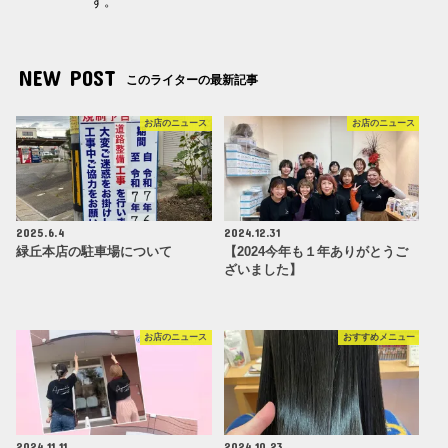
す。
NEW POST
このライターの最新記事
お店のニュース
お店のニュース
2025.6.4
2024.12.31
緑丘本店の駐車場について
【2024今年も１年ありがとうご
ざいました】
お店のニュース
おすすめメニュー
2024.11.11
2024.10.23