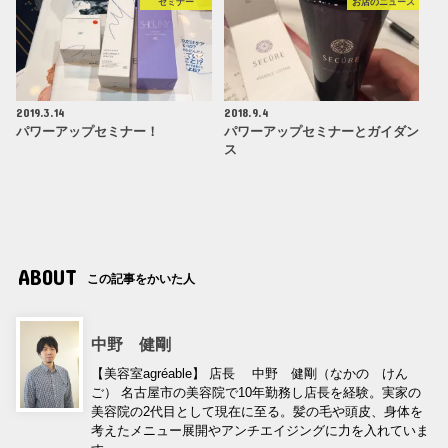
セミナー
お店のニュース
2019.3.14
2018.9.4
パワーアップセミナー！
パワーアップセミナーとガイダン
ス
ABOUT
この記事をかいた人
中野 健剛
【美容室agréable】 店長 中野 健剛（なかの けん
ご） 名古屋市の美容院で10年勤務し店長を経験。実家の
美容院の2代目として現在に至る。髪の毛や頭皮、身体を
考えたメニュー展開やアンチエイジングに力を入れていま