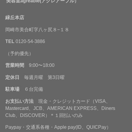
美容室agréable(アグレアーブル）
緑丘本店
岡崎市美合町字八ヶ尻８−１８
TEL
0120-54-3886
（予約優先）
営業時間
9:00〜18:00
定休日
毎週月曜 第3日曜
駐車場
６台完備
お支払い方法
現金・クレジットカード（VISA、
Mastercard、JCB、AMERICAN EXPRESS、Diners
Club、DISCOVER）＊１回払いのみ
Paypay・交通系各種・Apple pay(ID、QUICPay）