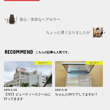
安心・安全なヘアカラー
ちょっと遅くなりましたが
RECOMMEND
こちらの記事も人気です。
セミナー
セミナー
2019.5.20
2021.3.10
【727】ビューティースクールに
ちゃんとUVケアしてますか？
行ってきます