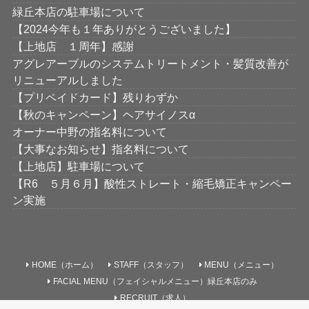
緑丘本店の駐車場について
【2024今年も１年ありがとうございました】
【上地店 １周年】感謝
アグレアーブルのシステムトリートメント・髪質改善が
リニューアルしました
【プリペイドカード】残りわずか
【秋のキャンペーン】ヘアサイノスα
オーナー中野の指名料について
【大事なお知らせ】指名料について
【上地店】駐車場について
【R6 ５月６月】酸性ストレート・縮毛矯正キャンペー
ン実施
HOME（ホーム）
STAFF（スタッフ）
MENU（メニュー）
FACIAL MENU（フェイシャルメニュー）緑丘本店のみ
RECRUIT（求人）