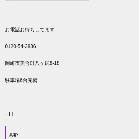
お電話お待ちしてます
0120-54-3886
岡崎市美合町八ヶ尻8-18
駐車場6台完備
– [ ]
共有: