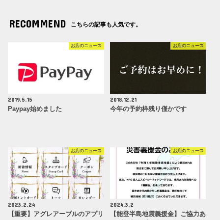
RECOMMEND
こちらの記事も人気です。
お店のニュース
お店のニュース
2019.5.15
2018.12.21
Paypay始めました
今年の予約枠残り僅かです
お店のニュース
お店のニュース
2023.2.24
2024.3.2
【重要】アグレアーブルのアプリ
【能登半島地震義援金】ご協力あ