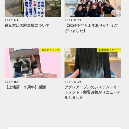
2025.6.4
2024.12.31
緑丘本店の駐車場について
【2024今年も１年ありがとうご
ざいました】
お店のニュース
おすすめメニュー
2024.11.11
2024.10.23
【上地店 １周年】感謝
アグレアーブルのシステムトリー
トメント・髪質改善がリニューア
ルしました