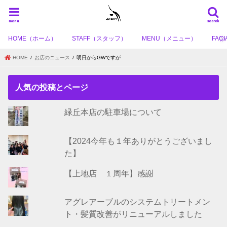
menu
search
HOME（ホーム）
STAFF（スタッフ）
MENU（メニュー）
FA
HOME
お店のニュース
明日からGWですが
人気の投稿とページ
緑丘本店の駐車場について
【2024今年も１年ありがとうございまし
た】
【上地店 １周年】感謝
アグレアーブルのシステムトリートメン
ト・髪質改善がリニューアルしました