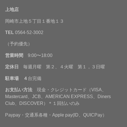
上地店
岡崎市上地５丁目１番地１３
TEL
0564-52-3002
（予約優先）
営業時間
9:00〜18:00
定休日
毎週月曜 第２、４火曜 第１，３日曜
駐車場 ４
台完備
お支払い方法
現金・クレジットカード（VISA、
Mastercard、JCB、AMERICAN EXPRESS、Diners
Club、DISCOVER）＊１回払いのみ
Paypay・交通系各種・Apple pay(ID、QUICPay）