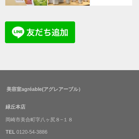
美容室agréable(アグレアーブル）
緑丘本店
岡崎市美合町字八ヶ尻８−１８
TEL
0120-54-3886