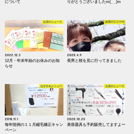
について
りがとうございましたm(_ _)m
お店のニュース
お店のニュース
2022.12.3
2020.4.9
12月・年末年始のお休みのお知
長男と桜を見に行ってきました
らせ
おすすめメニュー
お店のニュース
2018.11.1
2020.10.25
毎年恒例の１１月縮毛矯正キャン
美容器具も予約販売してますよー
ペーン