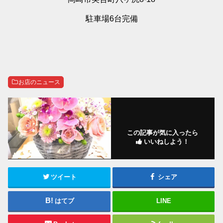
駐車場6台完備
お店のニュース
この記事が気に入ったら
いいねしよう！
ツイート
シェア
はてブ
LINE