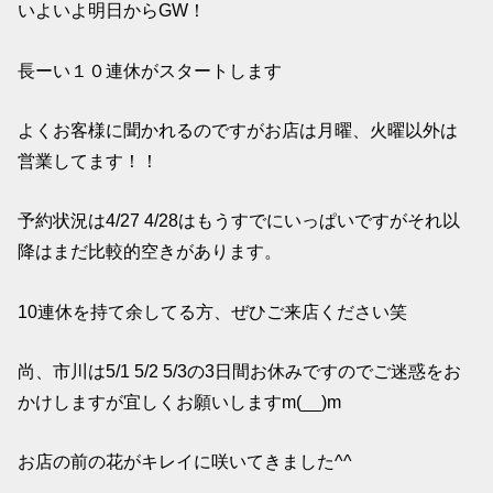
いよいよ明日からGW！
長ーい１０連休がスタートします
よくお客様に聞かれるのですがお店は月曜、火曜以外は
営業してます！！
予約状況は4/27 4/28はもうすでにいっぱいですがそれ以
降はまだ比較的空きがあります。
10連休を持て余してる方、ぜひご来店ください笑
尚、市川は5/1 5/2 5/3の3日間お休みですのでご迷惑をお
かけしますが宜しくお願いしますm(__)m
お店の前の花がキレイに咲いてきました^^