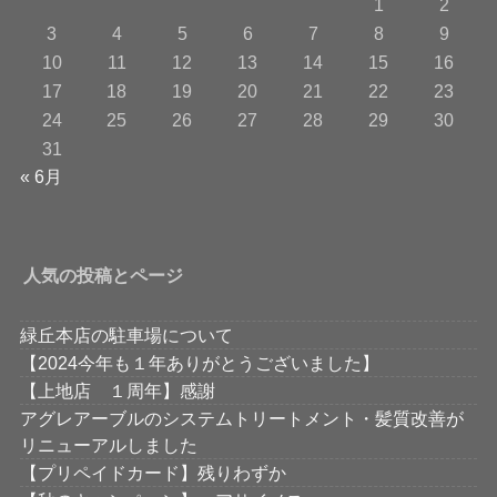
1
2
3
4
5
6
7
8
9
10
11
12
13
14
15
16
17
18
19
20
21
22
23
24
25
26
27
28
29
30
31
« 6月
人気の投稿とページ
緑丘本店の駐車場について
【2024今年も１年ありがとうございました】
【上地店 １周年】感謝
アグレアーブルのシステムトリートメント・髪質改善が
リニューアルしました
【プリペイドカード】残りわずか