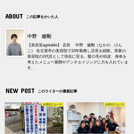
ABOUT
この記事をかいた人
中野 健剛
【美容室agréable】 店長 中野 健剛（なかの けん
ご） 名古屋市の美容院で10年勤務し店長を経験。実家の
美容院の2代目として現在に至る。髪の毛や頭皮、身体を
考えたメニュー展開やアンチエイジングに力を入れていま
す。
NEW POST
このライターの最新記事
お店のニュース
お店のニュース