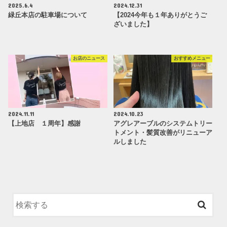
2025.6.4
2024.12.31
緑丘本店の駐車場について
【2024今年も１年ありがとうご
ざいました】
お店のニュース
おすすめメニュー
2024.11.11
2024.10.23
【上地店 １周年】感謝
アグレアーブルのシステムトリー
トメント・髪質改善がリニューア
ルしました