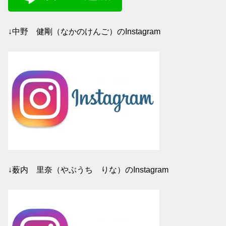
↓中野 健剛（なかのけんご）のInstagram
↓薮内 里奈（やぶうち りな）のInstagram