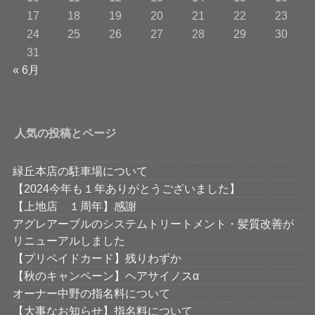
17
18
19
20
21
22
23
24
25
26
27
28
29
30
31
« 6月
人気の投稿とページ
緑丘本店の駐車場について
【2024今年も１年ありがとうございました】
【上地店 １周年】感謝
アグレアーブルのシステムトリートメント・髪質改善が
リニューアルしました
【プリペイドカード】残りわずか
【秋のキャンペーン】ヘアサイノスα
オーナー中野の指名料について
【大事なお知らせ】指名料について