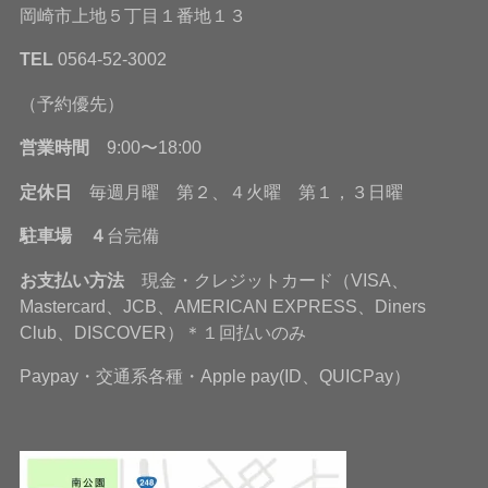
岡崎市上地５丁目１番地１３
TEL
0564-52-3002
（予約優先）
営業時間
9:00〜18:00
定休日
毎週月曜 第２、４火曜 第１，３日曜
駐車場 ４
台完備
お支払い方法
現金・クレジットカード（VISA、
Mastercard、JCB、AMERICAN EXPRESS、Diners
Club、DISCOVER）＊１回払いのみ
Paypay・交通系各種・Apple pay(ID、QUICPay）