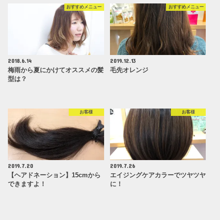
おすすめメニュー
おすすめメニュー
2018.6.14
2019.12.13
梅雨から夏にかけてオススメの髪
毛先オレンジ
型は？
お客様
お客様
2019.7.20
2019.7.26
【ヘアドネーション】15cmから
エイジングケアカラーでツヤツヤ
できますよ！
に！