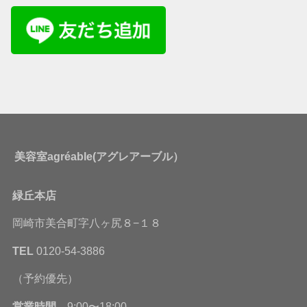
美容室agréable(アグレアーブル）
緑丘本店
岡崎市美合町字八ヶ尻８−１８
TEL
0120-54-3886
（予約優先）
営業時間
9:00〜18:00