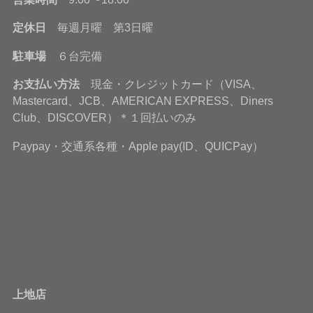
定休日
毎週月曜 第3日曜
駐車場
６台完備
お支払い方法
現金・クレジットカード（VISA、
Mastercard、JCB、AMERICAN EXPRESS、Diners
Club、DISCOVER）＊１回払いのみ
Paypay・交通系各種・Apple pay(ID、QUICPay）
上地店