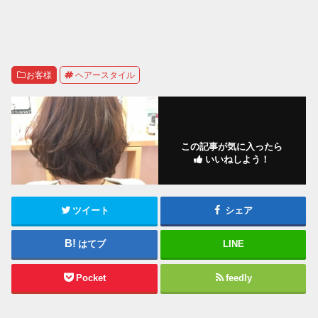
お客様
ヘアースタイル
この記事が気に入ったら
いいねしよう！
ツイート
シェア
はてブ
LINE
Pocket
feedly