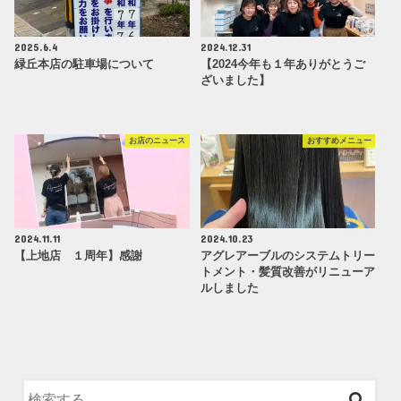
2025.6.4
2024.12.31
緑丘本店の駐車場について
【2024今年も１年ありがとうご
ざいました】
お店のニュース
おすすめメニュー
2024.11.11
2024.10.23
【上地店 １周年】感謝
アグレアーブルのシステムトリー
トメント・髪質改善がリニューア
ルしました