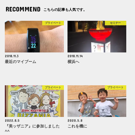
RECOMMEND
こちらの記事も人気です。
プライベート
セミナー
2018.11.3
2018.11.14
最近のマイブーム
横浜へ
プライベート
プライベート
2022.8.5
2020.5.8
『美ッザニア』に参加しました
これを機に
^^