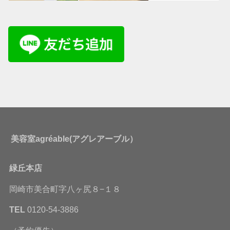
美容室agréable(アグレアーブル）
緑丘本店
岡崎市美合町字八ヶ尻８−１８
TEL
0120-54-3886