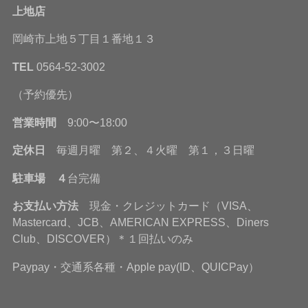
上地店
岡崎市上地５丁目１番地１３
TEL
0564-52-3002
（予約優先）
営業時間
9:00〜18:00
定休日
毎週月曜 第２、４火曜 第１，３日曜
駐車場 ４
台完備
お支払い方法
現金・クレジットカード（VISA、
Mastercard、JCB、AMERICAN EXPRESS、Diners
Club、DISCOVER）＊１回払いのみ
Paypay・交通系各種・Apple pay(ID、QUICPay）