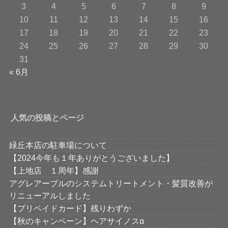
3
4
5
6
7
8
9
10
11
12
13
14
15
16
17
18
19
20
21
22
23
24
25
26
27
28
29
30
31
« 6月
人気の投稿とページ
緑丘本店の駐車場について
【2024今年も１年ありがとうございました】
【上地店 １周年】感謝
アグレアーブルのシステムトリートメント・髪質改善が
リニューアルしました
【プリペイドカード】残りわずか
【秋のキャンペーン】ヘアサイノスα