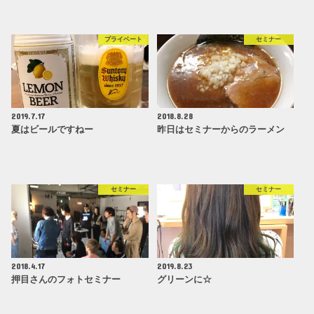
プライベート
セミナー
2019.7.17
2018.8.28
夏はビールですねー
昨日はセミナーからのラーメン
セミナー
セミナー
2018.4.17
2019.8.23
押目さんのフォトセミナー
グリーンに☆