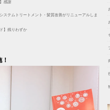
】感謝
システムトリートメント・髪質改善がリニューアルしま
ド】残りわずか
施！