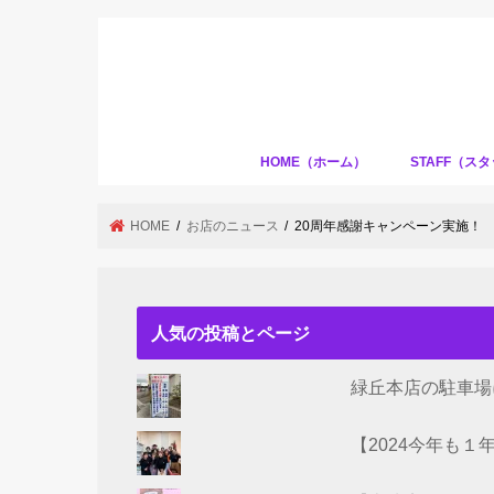
HOME（ホーム）
STAFF（ス
HOME
お店のニュース
20周年感謝キャンペーン実施！
人気の投稿とページ
緑丘本店の駐車場
【2024今年も