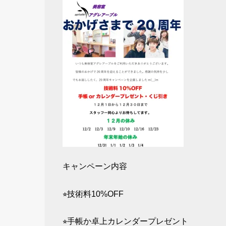
キャンペーン内容
⭐︎技術料10%OFF
⭐︎手帳か卓上カレンダープレゼント