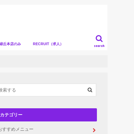
）緑丘本店のみ
RECRUIT（求人）
search
カテゴリー
おすすめメニュー