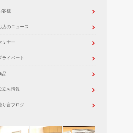
お客様
お店のニュース
セミナー
プライベート
商品
役立ち情報
独り言ブログ