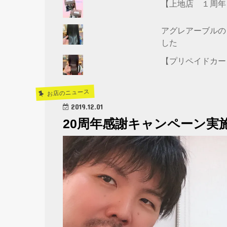
【上地店 １周年
アグレアーブルの
した
【プリペイドカー
お店のニュース
2019.12.01
20周年感謝キャンペーン実