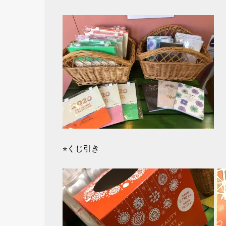
⭐︎くじ引き