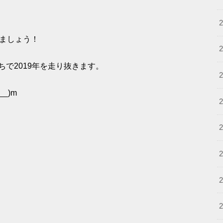
しましょう！
で2019年を走り抜きます。
_)m