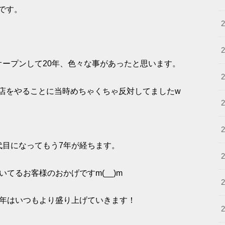
です。
オープンして20年、色々な事があったと思います。
店をやることに当時めちゃくちゃ反対してましたw
代目になってもう7年が経ちます。
てるお客様のおかげですm(__)m
今年はいつもより盛り上げていきます！