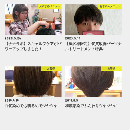
おすすめメニュー
おすすめメニュー
2020.5.26
2023.5.17
【ナナラボ】スキャルプケアがパ
【顧客様限定】髪質改善パーソナ
ワーアップしました！
ルトリートメント特典♪
お客様
お客様
2019.4.19
2019.8.5
白髪染めでも明るめでツヤツヤ
和漢彩染でふんわりツヤツヤに