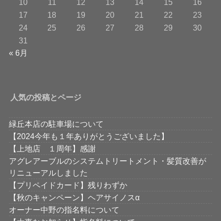
10
11
12
13
14
15
16
17
18
19
20
21
22
23
24
25
26
27
28
29
30
31
« 6月
人気の投稿とページ
緑丘本店の駐車場について
【2024今年も１年ありがとうございました】
【上地店 １周年】感謝
アグレアーブルのシステムトリートメント・髪質改善が
リニューアルしました
【プリペイドカード】残りわずか
【秋のキャンペーン】ヘアサイノスα
オーナー中野の指名料について