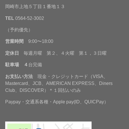
岡崎市上地５丁目１番地１３
TEL
0564-52-3002
（予約優先）
営業時間
9:00〜18:00
定休日
毎週月曜 第２、４火曜 第１，３日曜
駐車場 ４
台完備
お支払い方法
現金・クレジットカード（VISA、
Mastercard、JCB、AMERICAN EXPRESS、Diners
Club、DISCOVER）＊１回払いのみ
Paypay・交通系各種・Apple pay(ID、QUICPay）