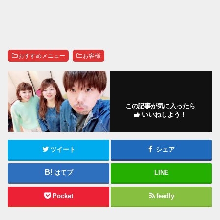
おすすめメニュー
お客様
この記事が気に入ったら
いいねしよう！
ツイート
シェア
はてブ
LINE
Pocket
feedly