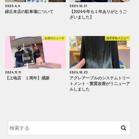
2025.6.4
2024.12.31
緑丘本店の駐車場について
【2024今年も１年ありがとうご
ざいました】
お店のニュース
おすすめメニュー
2024.11.11
2024.10.23
【上地店 １周年】感謝
アグレアーブルのシステムトリー
トメント・髪質改善がリニューア
ルしました