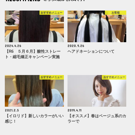
おすすめメニュー
お客様
2024.4.26
2020.9.26
【R6 ５月６月】酸性ストレー
ヘアドネーションについて
ト・縮毛矯正キャンペーン実施
おすすめメニュー
おすすめメニュー
2021.2.5
2019.4.11
【イロリド】新しいカラーがいい
【オススメ】春はベージュ系のカ
感じ！
ラーで