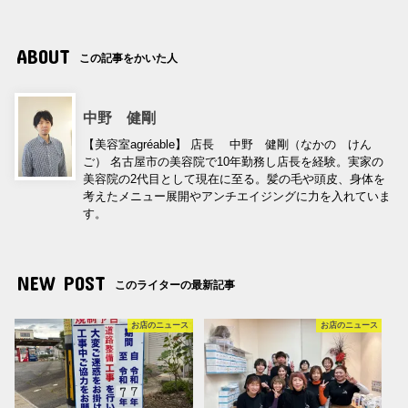
ABOUT
この記事をかいた人
中野 健剛
【美容室agréable】 店長 中野 健剛（なかの けん
ご） 名古屋市の美容院で10年勤務し店長を経験。実家の
美容院の2代目として現在に至る。髪の毛や頭皮、身体を
考えたメニュー展開やアンチエイジングに力を入れていま
す。
NEW POST
このライターの最新記事
お店のニュース
お店のニュース