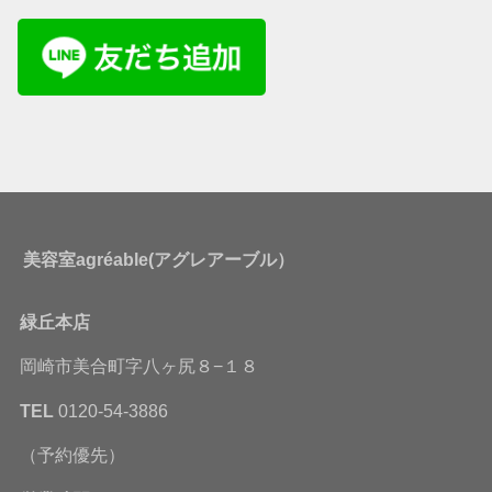
美容室agréable(アグレアーブル）
緑丘本店
岡崎市美合町字八ヶ尻８−１８
TEL
0120-54-3886
（予約優先）