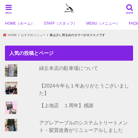
menu
search
HOME（ホーム）
STAFF（スタッフ）
MENU（メニュー）
FA
HOME
おすすめメニュー
春は少し明るめのカラーがオススメです
人気の投稿とページ
緑丘本店の駐車場について
【2024今年も１年ありがとうございまし
た】
【上地店 １周年】感謝
アグレアーブルのシステムトリートメン
ト・髪質改善がリニューアルしました