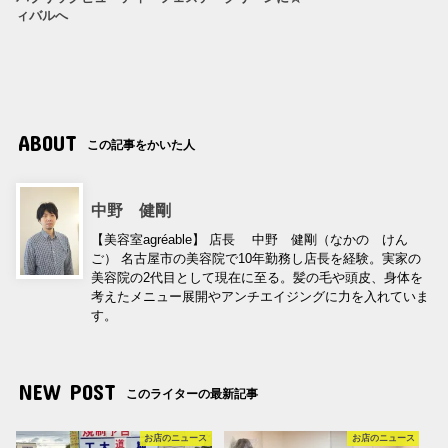
ィバルへ
ABOUT
この記事をかいた人
中野 健剛
【美容室agréable】 店長 中野 健剛（なかの けん
ご） 名古屋市の美容院で10年勤務し店長を経験。実家の
美容院の2代目として現在に至る。髪の毛や頭皮、身体を
考えたメニュー展開やアンチエイジングに力を入れていま
す。
NEW POST
このライターの最新記事
お店のニュース
お店のニュース