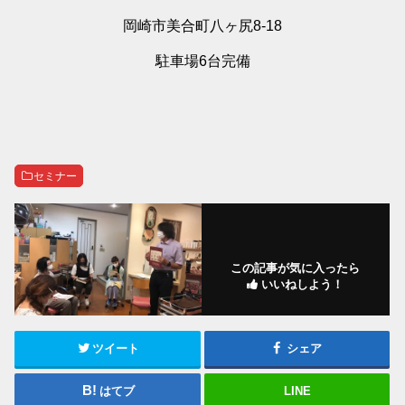
岡崎市美合町八ヶ尻8-18
駐車場6台完備
セミナー
この記事が気に入ったら
いいねしよう！
ツイート
シェア
はてブ
LINE