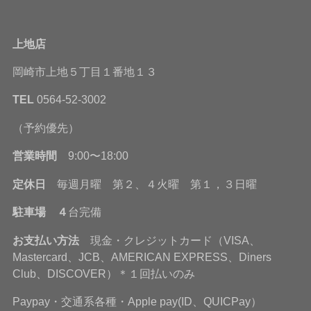
上地店
岡崎市上地５丁目１番地１３
TEL
0564-52-3002
（予約優先）
営業時間
9:00〜18:00
定休日
毎週月曜 第２、４火曜 第１，３日曜
駐車場 ４
台完備
お支払い方法
現金・クレジットカード（VISA、
Mastercard、JCB、AMERICAN EXPRESS、Diners
Club、DISCOVER）＊１回払いのみ
Paypay・交通系各種・Apple pay(ID、QUICPay）