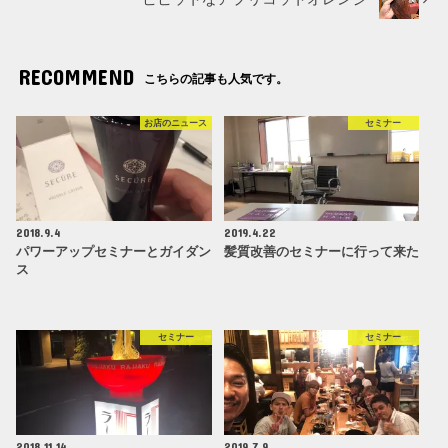
RECOMMEND
こちらの記事も人気です。
お店のニュース
セミナー
2018.9.4
2019.4.22
パワーアップセミナーとガイダン
髪質改善のセミナーに行って来た
ス
セミナー
セミナー
2018.11.14
2019.7.9