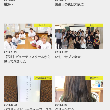
横浜へ
誕生日の夜は大阪に
セミナー
セミナー
2019.5.23
2019.6.27
【727】ビューティスクールから
いちごセブン会☆
帰って来ました
お店のニュース
セミナー
2018.10.31
2019.8.23
パブリックビューティーフェステ
グリーンに☆