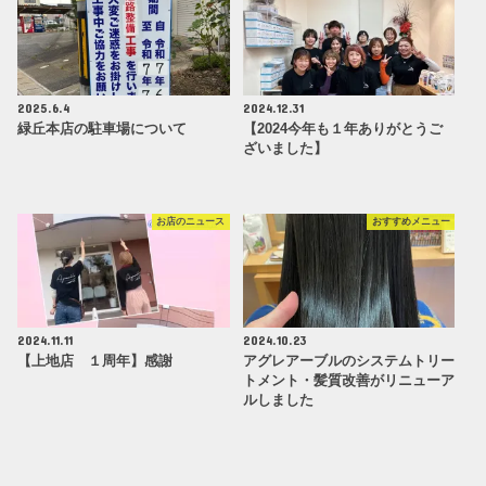
2025.6.4
2024.12.31
緑丘本店の駐車場について
【2024今年も１年ありがとうご
ざいました】
お店のニュース
おすすめメニュー
2024.11.11
2024.10.23
【上地店 １周年】感謝
アグレアーブルのシステムトリー
トメント・髪質改善がリニューア
ルしました