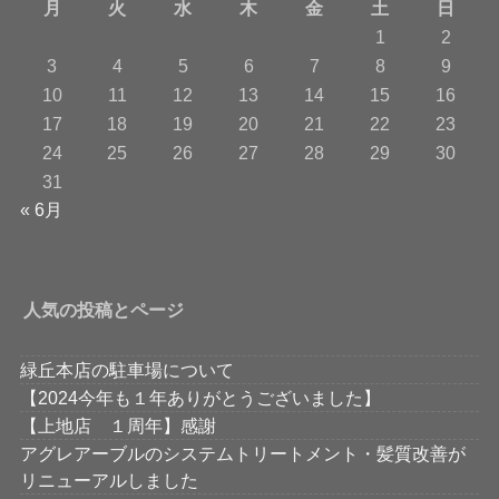
月
火
水
木
金
土
日
1
2
3
4
5
6
7
8
9
10
11
12
13
14
15
16
17
18
19
20
21
22
23
24
25
26
27
28
29
30
31
« 6月
人気の投稿とページ
緑丘本店の駐車場について
【2024今年も１年ありがとうございました】
【上地店 １周年】感謝
アグレアーブルのシステムトリートメント・髪質改善が
リニューアルしました