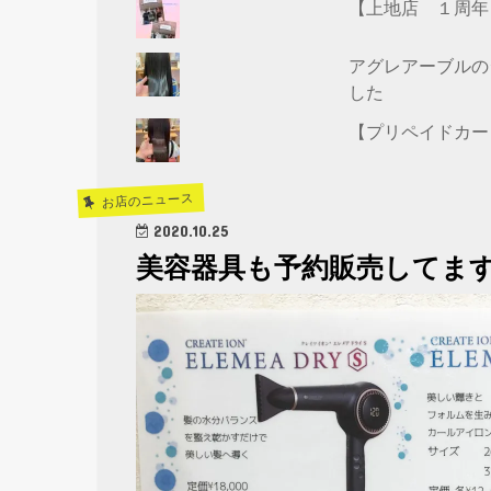
【上地店 １周年
アグレアーブルの
した
【プリペイドカー
お店のニュース
2020.10.25
美容器具も予約販売してま