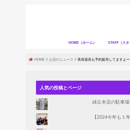
HOME（ホーム）
STAFF（ス
HOME
お店のニュース
美容器具も予約販売してますよー
人気の投稿とページ
緑丘本店の駐車場
【2024今年も