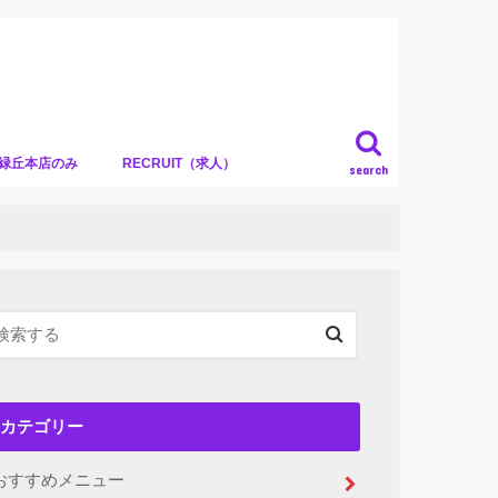
）緑丘本店のみ
RECRUIT（求人）
search
カテゴリー
おすすめメニュー