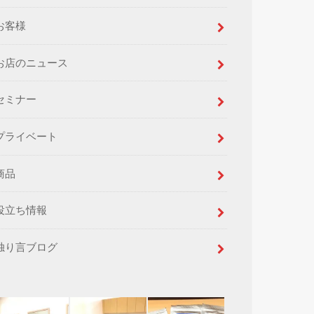
お客様
お店のニュース
セミナー
プライベート
商品
役立ち情報
独り言ブログ