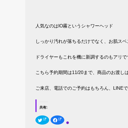
人気なのはIO霧というシャワーヘッド
しっかり汚れが落ちるだけでなく、お肌スベス
ドライヤーもこれを機に新調するのもアリで
こちら予約期間は11/20まで、商品のお渡しは
ご来店、電話でのご予約はもちろん、LINEで
共有:
ク
F
リ
a
ッ
c