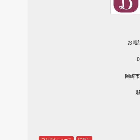
お電
0
岡崎市
お店のニュース
商品