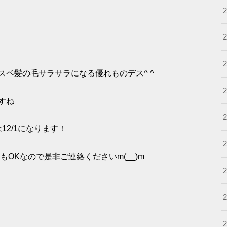
ベ髪の毛サラサラになる優れものデス^ ^
すね
12/1になります！
もOKなので是非ご連絡くださいm(__)m