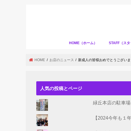
HOME（ホーム）
STAFF（ス
HOME
お店のニュース
新成人の皆様おめでとうございま
人気の投稿とページ
緑丘本店の駐車場
【2024今年も