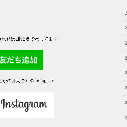
わせはLINE＠で承ってます
かのけんご）のInstagram