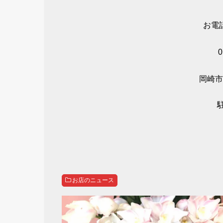
お電
0
岡崎市
お店のニュース