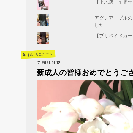
【上地店 １周年
アグレアーブルの
した
【プリペイドカー
お店のニュース
2021.01.12
新成人の皆様おめでとうご