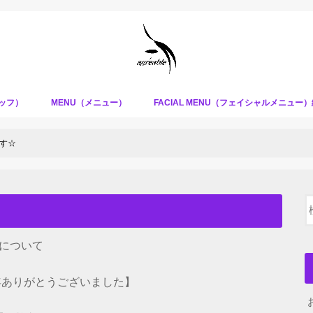
タッフ）
MENU（メニュー）
FACIAL MENU（フェイシャルメニュー
す☆
について
１年ありがとうございました】