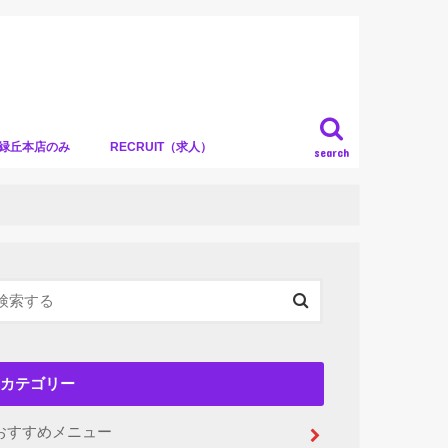
）緑丘本店のみ
RECRUIT（求人）
search
カテゴリー
おすすめメニュー