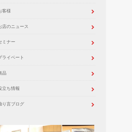
お客様
お店のニュース
セミナー
プライベート
商品
役立ち情報
独り言ブログ