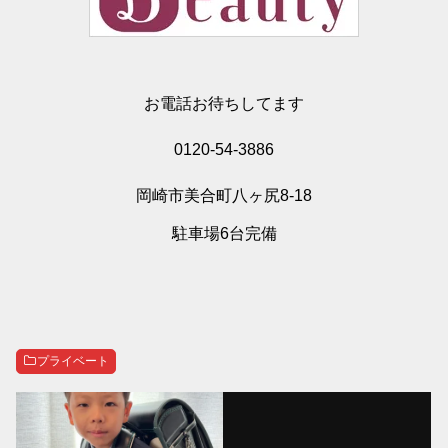
お電話お待ちしてます
0120-54-3886
岡崎市美合町八ヶ尻8-18
駐車場6台完備
プライベート