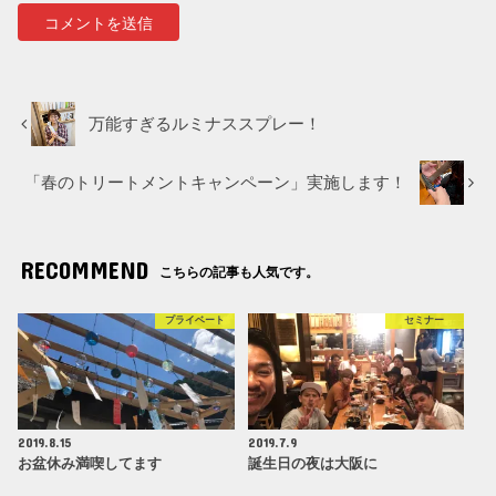
万能すぎるルミナススプレー！
「春のトリートメントキャンペーン」実施します！
RECOMMEND
こちらの記事も人気です。
プライベート
セミナー
2019.8.15
2019.7.9
お盆休み満喫してます
誕生日の夜は大阪に