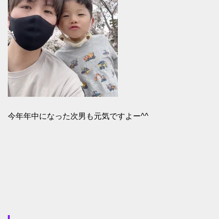
今年年中になった次男も元気ですよー^^