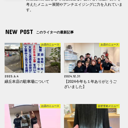
考えたメニュー展開やアンチエイジングに力を入れていま
す。
NEW POST
このライターの最新記事
お店のニュース
お店のニュース
2025.6.4
2024.12.31
緑丘本店の駐車場について
【2024今年も１年ありがとうご
ざいました】
お店のニュース
おすすめメニュー