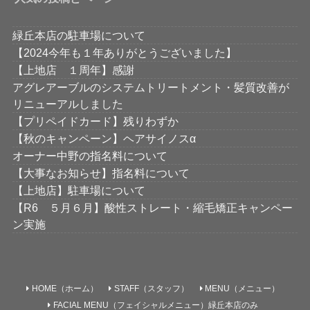
緑丘本店の駐車場について
【2024今年も１年ありがとうございました】
【上地店 １周年】感謝
アグレアーブルのシステムトリートメント・髪質改善が
リニューアルしました
【プリペイドカード】残りわずか
【秋のキャンペーン】ヘアサイノスα
オーナー中野の指名料について
【大事なお知らせ】指名料について
【上地店】駐車場について
【R6 ５月６月】酸性ストレート・縮毛矯正キャンペー
ン実施
HOME（ホーム）
STAFF（スタッフ）
MENU（メニュー）
FACIAL MENU（フェイシャルメニュー）緑丘本店のみ