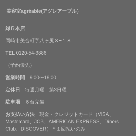
美容室agréable(アグレアーブル）
緑丘本店
岡崎市美合町字八ヶ尻８−１８
TEL
0120-54-3886
（予約優先）
営業時間
9:00〜18:00
定休日
毎週月曜 第3日曜
駐車場
６台完備
お支払い方法
現金・クレジットカード（VISA、
Mastercard、JCB、AMERICAN EXPRESS、Diners
Club、DISCOVER）＊１回払いのみ