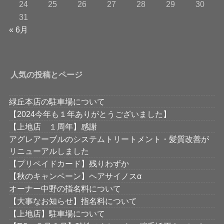
24
25
26
27
28
29
30
31
« 6月
人気の投稿とページ
緑丘本店の駐車場について
【2024今年も１年ありがとうございました】
【上地店 １周年】感謝
アグレアーブルのシステムトリートメント・髪質改善が
リニューアルしました
【プリペイドカード】残りわずか
【秋のキャンペーン】ヘアサイノスα
オーナー中野の指名料について
【大事なお知らせ】指名料について
【上地店】駐車場について