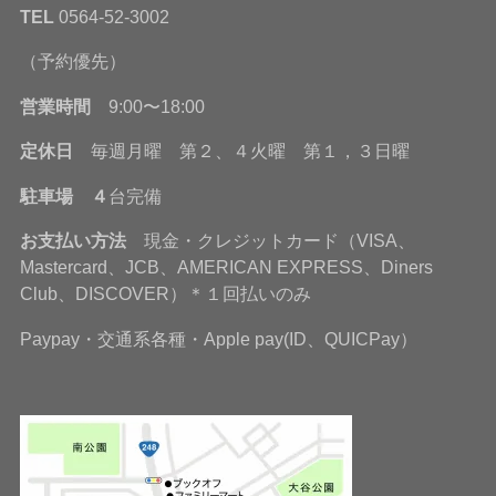
TEL
0564-52-3002
（予約優先）
営業時間
9:00〜18:00
定休日
毎週月曜 第２、４火曜 第１，３日曜
駐車場 ４
台完備
お支払い方法
現金・クレジットカード（VISA、
Mastercard、JCB、AMERICAN EXPRESS、Diners
Club、DISCOVER）＊１回払いのみ
Paypay・交通系各種・Apple pay(ID、QUICPay）