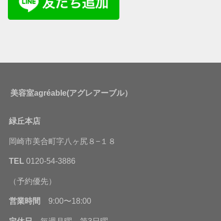
美容室agréable(アグレアーブル）
緑丘本店
岡崎市美合町字八ヶ尻８−１８
TEL
0120-54-3886
（予約優先）
営業時間
9:00〜18:00
定休日
毎週月曜 第3日曜