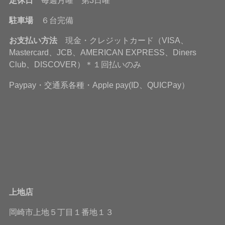
駐車場
６台完備
お支払い方法
現金・クレジットカード（VISA、
Mastercard、JCB、AMERICAN EXPRESS、Diners
Club、DISCOVER）＊１回払いのみ
Paypay・交通系各種・Apple pay(ID、QUICPay）
上地店
岡崎市上地５丁目１番地１３