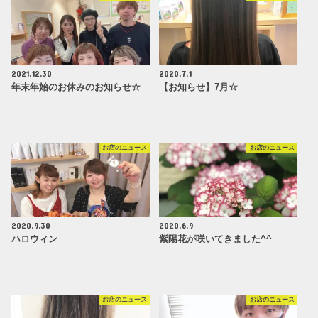
2021.12.30
2020.7.1
年末年始のお休みのお知らせ☆
【お知らせ】7月☆
お店のニュース
お店のニュース
2020.9.30
2020.6.9
ハロウィン
紫陽花が咲いてきました^^
お店のニュース
お店のニュース