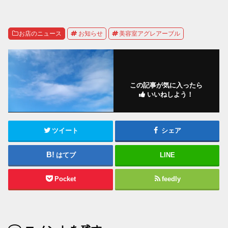
お店のニュース
お知らせ
美容室アグレアーブル
この記事が気に入ったら
いいねしよう！
ツイート
シェア
はてブ
LINE
Pocket
feedly