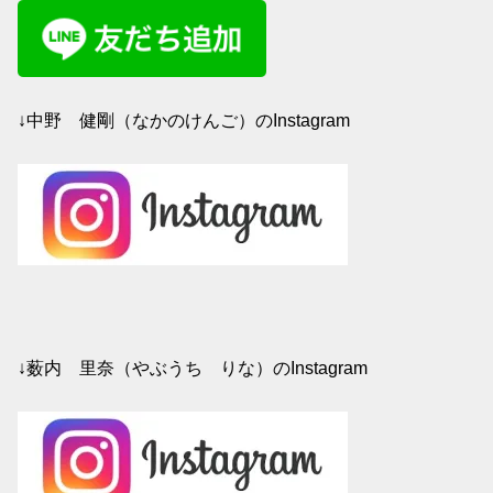
↓中野 健剛（なかのけんご）のInstagram
↓薮内 里奈（やぶうち りな）のInstagram