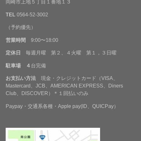
岡崎市上地５丁目１番地１３
TEL
0564-52-3002
（予約優先）
営業時間
9:00〜18:00
定休日
毎週月曜 第２、４火曜 第１，３日曜
駐車場 ４
台完備
お支払い方法
現金・クレジットカード（VISA、
Mastercard、JCB、AMERICAN EXPRESS、Diners
Club、DISCOVER）＊１回払いのみ
Paypay・交通系各種・Apple pay(ID、QUICPay）