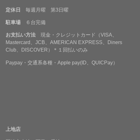
定休日
毎週月曜 第3日曜
駐車場
６台完備
お支払い方法
現金・クレジットカード（VISA、
Mastercard、JCB、AMERICAN EXPRESS、Diners
Club、DISCOVER）＊１回払いのみ
Paypay・交通系各種・Apple pay(ID、QUICPay）
上地店