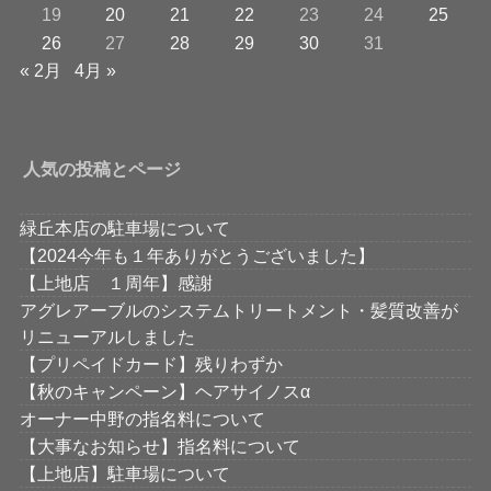
19
20
21
22
23
24
25
26
27
28
29
30
31
« 2月
4月 »
人気の投稿とページ
緑丘本店の駐車場について
【2024今年も１年ありがとうございました】
【上地店 １周年】感謝
アグレアーブルのシステムトリートメント・髪質改善が
リニューアルしました
【プリペイドカード】残りわずか
【秋のキャンペーン】ヘアサイノスα
オーナー中野の指名料について
【大事なお知らせ】指名料について
【上地店】駐車場について