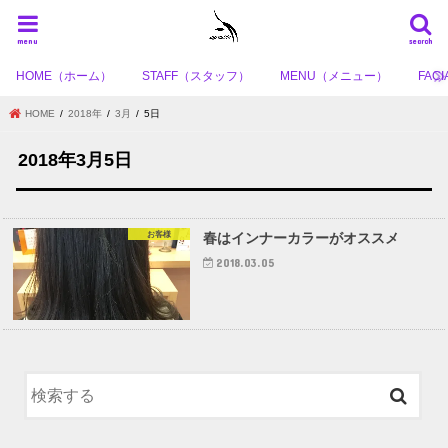
menu
search
HOME（ホーム）
STAFF（スタッフ）
MENU（メニュー）
FA
HOME
2018年
3月
5日
2018年3月5日
お客様
春はインナーカラーがオススメ
2018.03.05