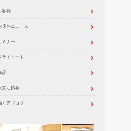
お客様
お店のニュース
セミナー
プライベート
商品
役立ち情報
独り言ブログ