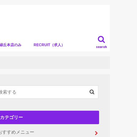
）緑丘本店のみ
RECRUIT（求人）
search
カテゴリー
おすすめメニュー