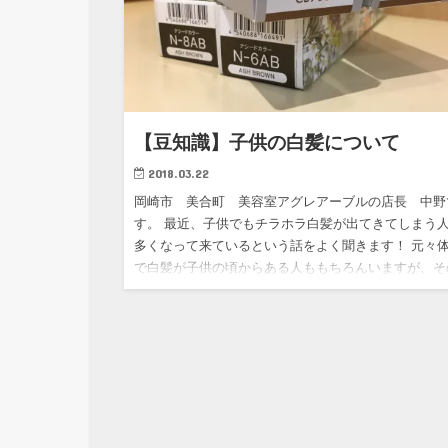
【豆知識】子供の白髪について
2018.03.22
岡崎市 美合町 美容室アグレアーブルの店長 中野
す。 最近、子供でもチラホラ白髪が出てきてしまう
多くなって来ているという話をよく聞きます！ 元々
で白髪が子供の頃からある人ももちろんいますが、そ
他の原因は栄養不…