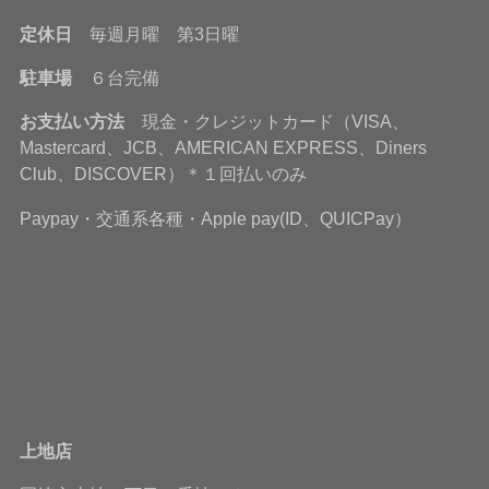
定休日
毎週月曜 第3日曜
駐車場
６台完備
お支払い方法
現金・クレジットカード（VISA、
Mastercard、JCB、AMERICAN EXPRESS、Diners
Club、DISCOVER）＊１回払いのみ
Paypay・交通系各種・Apple pay(ID、QUICPay）
上地店