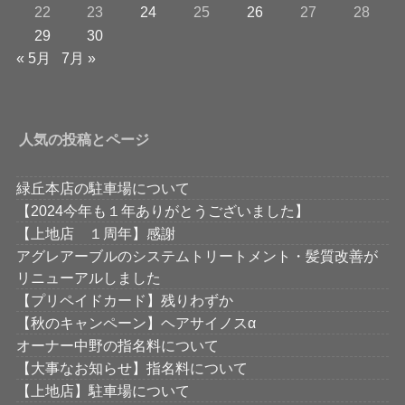
22
23
24
25
26
27
28
29
30
« 5月
7月 »
人気の投稿とページ
緑丘本店の駐車場について
【2024今年も１年ありがとうございました】
【上地店 １周年】感謝
アグレアーブルのシステムトリートメント・髪質改善が
リニューアルしました
【プリペイドカード】残りわずか
【秋のキャンペーン】ヘアサイノスα
オーナー中野の指名料について
【大事なお知らせ】指名料について
【上地店】駐車場について