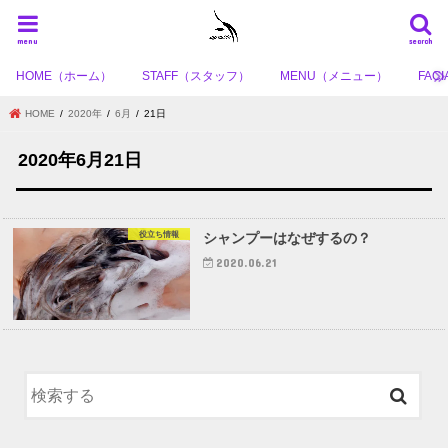
menu
search
HOME（ホーム）
STAFF（スタッフ）
MENU（メニュー）
FA
HOME
2020年
6月
21日
2020年6月21日
役立ち情報
シャンプーはなぜするの？
2020.06.21