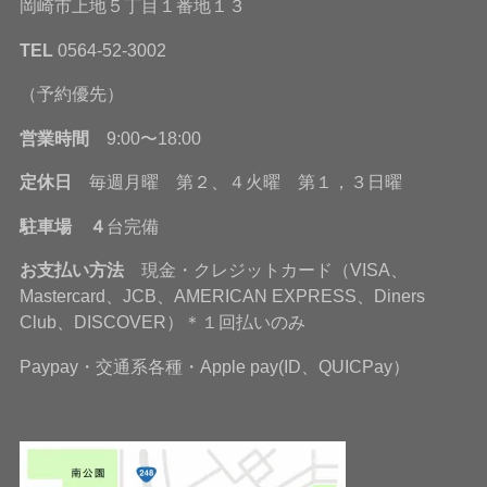
岡崎市上地５丁目１番地１３
TEL
0564-52-3002
（予約優先）
営業時間
9:00〜18:00
定休日
毎週月曜 第２、４火曜 第１，３日曜
駐車場 ４
台完備
お支払い方法
現金・クレジットカード（VISA、
Mastercard、JCB、AMERICAN EXPRESS、Diners
Club、DISCOVER）＊１回払いのみ
Paypay・交通系各種・Apple pay(ID、QUICPay）