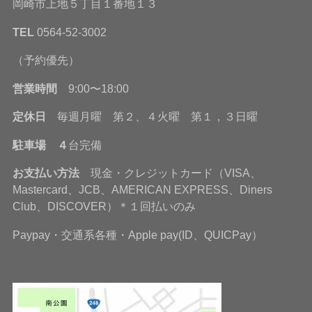
岡崎市上地５丁目１番地１３
TEL
0564-52-3002
（予約優先）
営業時間
9:00〜18:00
定休日
毎週月曜 第２、４火曜 第１，３日曜
駐車場 ４
台完備
お支払い方法
現金・クレジットカード（VISA、
Mastercard、JCB、AMERICAN EXPRESS、Diners
Club、DISCOVER）＊１回払いのみ
Paypay・交通系各種・Apple pay(ID、QUICPay）