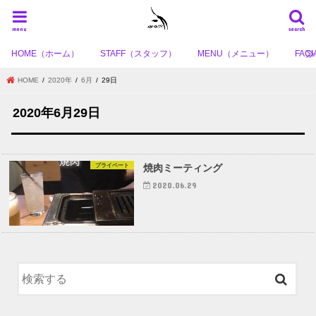
menu
search
HOME（ホーム）
STAFF（スタッフ）
MENU（メニュー）
FA
HOME
2020年
6月
29日
2020年6月29日
プライベート
焼肉ミーティング
2020.06.29