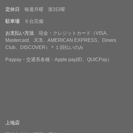
定休日
毎週月曜 第3日曜
駐車場
６台完備
お支払い方法
現金・クレジットカード（VISA、
Mastercard、JCB、AMERICAN EXPRESS、Diners
Club、DISCOVER）＊１回払いのみ
Paypay・交通系各種・Apple pay(ID、QUICPay）
上地店