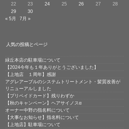
22
23
24
25
26
27
28
29
30
« 5月
7月 »
人気の投稿とページ
緑丘本店の駐車場について
【2024今年も１年ありがとうございました】
【上地店 １周年】感謝
アグレアーブルのシステムトリートメント・髪質改善が
リニューアルしました
【プリペイドカード】残りわずか
【秋のキャンペーン】ヘアサイノスα
オーナー中野の指名料について
【大事なお知らせ】指名料について
【上地店】駐車場について