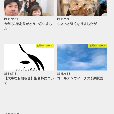
2018.12.31
2018.11.9
今年も1年ありがとうございまし
ちょっと遅くなりましたが
た！
お店のニュース
お店のニュース
2024.7.8
2018.4.28
【大事なお知らせ】指名料につい
ゴールデンウィークの予約状況
て