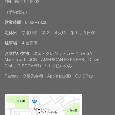
TEL
0564-52-3002
（予約優先）
営業時間
9:00〜18:00
定休日
毎週月曜 第２、４火曜 第１，３日曜
駐車場 ４
台完備
お支払い方法
現金・クレジットカード（VISA、
Mastercard、JCB、AMERICAN EXPRESS、Diners
Club、DISCOVER）＊１回払いのみ
Paypay・交通系各種・Apple pay(ID、QUICPay）