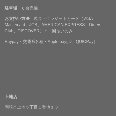
駐車場
６台完備
お支払い方法
現金・クレジットカード（VISA、
Mastercard、JCB、AMERICAN EXPRESS、Diners
Club、DISCOVER）＊１回払いのみ
Paypay・交通系各種・Apple pay(ID、QUICPay）
上地店
岡崎市上地５丁目１番地１３