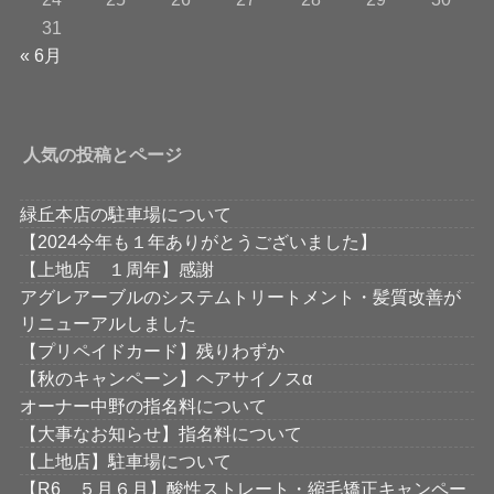
31
« 6月
人気の投稿とページ
緑丘本店の駐車場について
【2024今年も１年ありがとうございました】
【上地店 １周年】感謝
アグレアーブルのシステムトリートメント・髪質改善が
リニューアルしました
【プリペイドカード】残りわずか
【秋のキャンペーン】ヘアサイノスα
オーナー中野の指名料について
【大事なお知らせ】指名料について
【上地店】駐車場について
【R6 ５月６月】酸性ストレート・縮毛矯正キャンペー