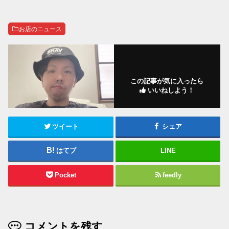
お店のニュース
この記事が気に入ったら
いいねしよう！
ツイート
シェア
はてブ
LINE
Pocket
feedly
コメントを残す