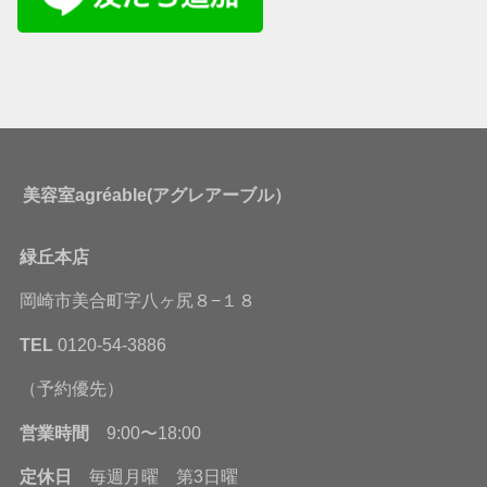
美容室agréable(アグレアーブル）
緑丘本店
岡崎市美合町字八ヶ尻８−１８
TEL
0120-54-3886
（予約優先）
営業時間
9:00〜18:00
定休日
毎週月曜 第3日曜