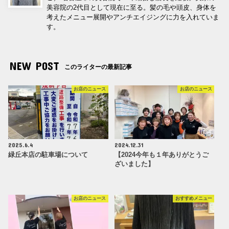
美容院の2代目として現在に至る。髪の毛や頭皮、身体を
考えたメニュー展開やアンチエイジングに力を入れていま
す。
NEW POST
このライターの最新記事
お店のニュース
お店のニュース
2025.6.4
2024.12.31
緑丘本店の駐車場について
【2024今年も１年ありがとうご
ざいました】
お店のニュース
おすすめメニュー