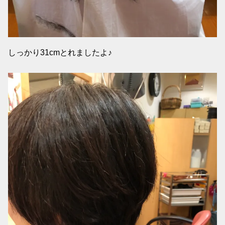
しっかり31cmとれましたよ♪