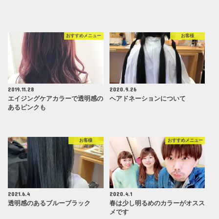
おすすめメニュー
お客様
2019.11.28
2020.9.26
エイジングケアカラーで透明感の
ヘアドネーションについて
あるピンクも
お客様
おすすめメニュー
2021.6.4
2020.4.1
透明感のあるブルーブラック
春は少し明るめのカラーがオスス
メです