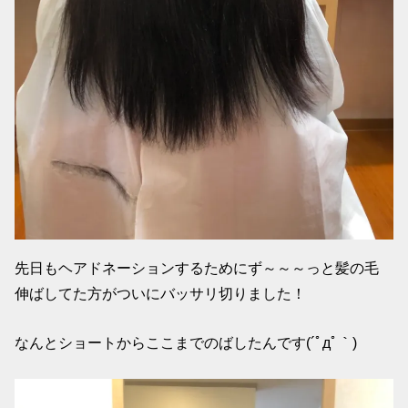
先日もヘアドネーションするためにず～～～っと髪の毛
伸ばしてた方がついにバッサリ切りました！
なんとショートからここまでのばしたんです(´ﾟдﾟ｀)