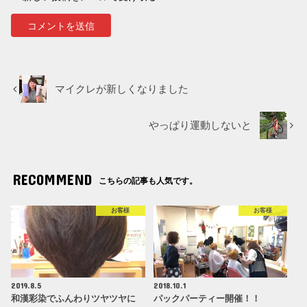
マイクレが新しくなりました
やっぱり運動しないと
RECOMMEND
こちらの記事も人気です。
お客様
お客様
2019.8.5
2018.10.1
和漢彩染でふんわりツヤツヤに
パックパーティー開催！！