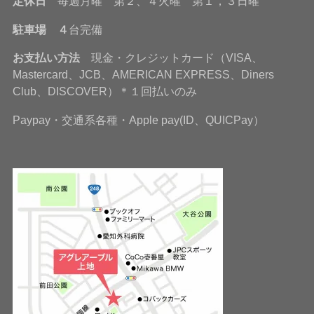
定休日
毎週月曜 第２、４火曜 第１，３日曜
駐車場 ４
台完備
お支払い方法
現金・クレジットカード（VISA、
Mastercard、JCB、AMERICAN EXPRESS、Diners
Club、DISCOVER）＊１回払いのみ
Paypay・交通系各種・Apple pay(ID、QUICPay）