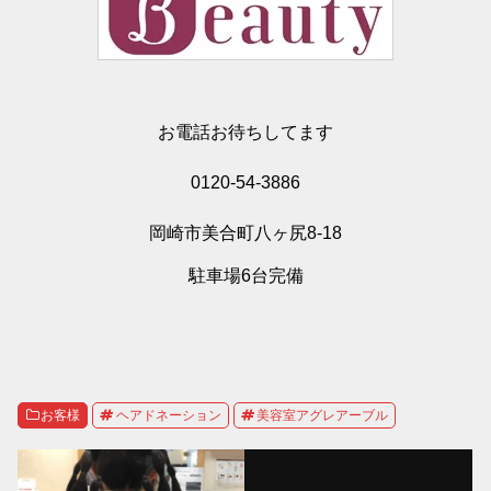
お電話お待ちしてます
0120-54-3886
岡崎市美合町八ヶ尻8-18
駐車場6台完備
お客様
ヘアドネーション
美容室アグレアーブル