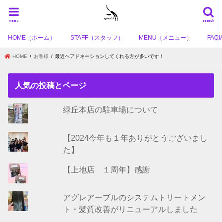
menu
search
HOME（ホーム）
STAFF（スタッフ）
MENU（メニュー）
FA
HOME
お客様
最近ヘアドネーションしてくれる方が多いです！
人気の投稿とページ
緑丘本店の駐車場について
【2024今年も１年ありがとうございまし
た】
【上地店 １周年】感謝
アグレアーブルのシステムトリートメン
ト・髪質改善がリニューアルしました