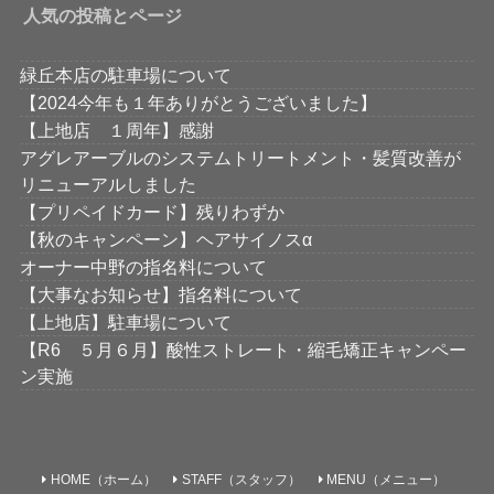
人気の投稿とページ
緑丘本店の駐車場について
【2024今年も１年ありがとうございました】
【上地店 １周年】感謝
アグレアーブルのシステムトリートメント・髪質改善が
リニューアルしました
【プリペイドカード】残りわずか
【秋のキャンペーン】ヘアサイノスα
オーナー中野の指名料について
【大事なお知らせ】指名料について
【上地店】駐車場について
【R6 ５月６月】酸性ストレート・縮毛矯正キャンペー
ン実施
HOME（ホーム）
STAFF（スタッフ）
MENU（メニュー）