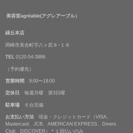
美容室agréable(アグレアーブル）
緑丘本店
岡崎市美合町字八ヶ尻８−１８
TEL
0120-54-3886
（予約優先）
営業時間
9:00〜18:00
定休日
毎週月曜 第3日曜
駐車場
６台完備
お支払い方法
現金・クレジットカード（VISA、
Mastercard、JCB、AMERICAN EXPRESS、Diners
Club、DISCOVER）＊１回払いのみ